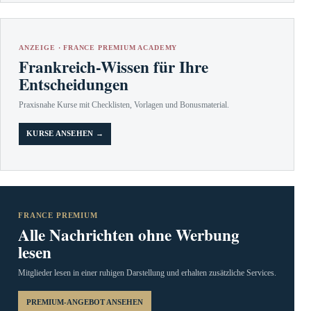
ANZEIGE · FRANCE PREMIUM ACADEMY
Frankreich-Wissen für Ihre
Entscheidungen
Praxisnahe Kurse mit Checklisten, Vorlagen und Bonusmaterial.
KURSE ANSEHEN →
FRANCE PREMIUM
Alle Nachrichten ohne Werbung
lesen
Mitglieder lesen in einer ruhigen Darstellung und erhalten zusätzliche Services.
PREMIUM-ANGEBOT ANSEHEN