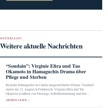
WEITERLESEN
Weitere aktuelle Nachrichten
“Soudain”: Virginie Efira und Tao
Okamoto in Hamaguchis Drama über
Pflege und Sterben
Ryusuke Hamaguchis in Cannes ausgezeichnetes Drama "Soudain"
startet am 12. August in Frankreich. Virginie Efira und Tao
Okamoto erzählen von Fürsorge, Selbstbestimmung und den
Grenzen des Pflegebetriebs.
ARTIKEL LESEN →