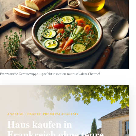
Französische Gemüsesuppe – perfekt inszeniert mit rustikalem Charme!
ANZEIGE · FRANCE PREMIUM ACADEMY
Haus kaufen in
Frankreich ohne teure