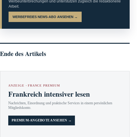
Werbeunterbrechungen und unterstützen zugleich die redaktionelle
Arbeit.
WERBEFREIES NEWS-ABO ANSEHEN →
Ende des Artikels
ANZEIGE · FRANCE PREMIUM
Frankreich intensiver lesen
Nachrichten, Einordnung und praktische Services in einem persönlichen
Mitgliedskonto.
PREMIUM-ANGEBOTE ANSEHEN →