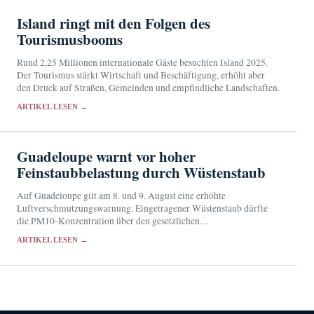
Island ringt mit den Folgen des
Tourismusbooms
Rund 2,25 Millionen internationale Gäste besuchten Island 2025.
Der Tourismus stärkt Wirtschaft und Beschäftigung, erhöht aber
den Druck auf Straßen, Gemeinden und empfindliche Landschaften.
ARTIKEL LESEN →
Guadeloupe warnt vor hoher
Feinstaubbelastung durch Wüstenstaub
Auf Guadeloupe gilt am 8. und 9. August eine erhöhte
Luftverschmutzungswarnung. Eingetragener Wüstenstaub dürfte
die PM10-Konzentration über den gesetzlichen
Informationsschwellenwert treiben.
ARTIKEL LESEN →