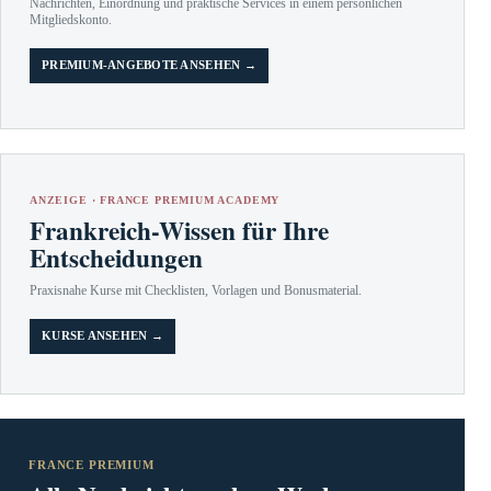
Nachrichten, Einordnung und praktische Services in einem persönlichen
Mitgliedskonto.
PREMIUM-ANGEBOTE ANSEHEN →
ANZEIGE · FRANCE PREMIUM ACADEMY
Frankreich-Wissen für Ihre
Entscheidungen
Praxisnahe Kurse mit Checklisten, Vorlagen und Bonusmaterial.
KURSE ANSEHEN →
FRANCE PREMIUM