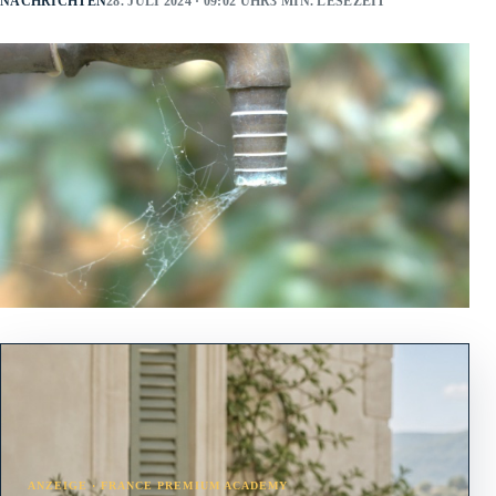
NACHRICHTEN
28. JULI 2024 · 09:02 UHR
3 MIN. LESEZEIT
ANZEIGE · FRANCE PREMIUM ACADEMY