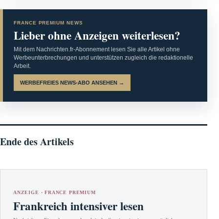
FRANCE PREMIUM NEWS
Lieber ohne Anzeigen weiterlesen?
Mit dem Nachrichten.fr-Abonnement lesen Sie alle Artikel ohne
Werbeunterbrechungen und unterstützen zugleich die redaktionelle
Arbeit.
WERBEFREIES NEWS-ABO ANSEHEN →
Ende des Artikels
ANZEIGE · FRANCE PREMIUM
Frankreich intensiver lesen