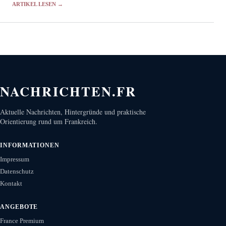
ARTIKEL LESEN →
NACHRICHTEN.FR
Aktuelle Nachrichten, Hintergründe und praktische
Orientierung rund um Frankreich.
INFORMATIONEN
Impressum
Datenschutz
Kontakt
ANGEBOTE
France Premium