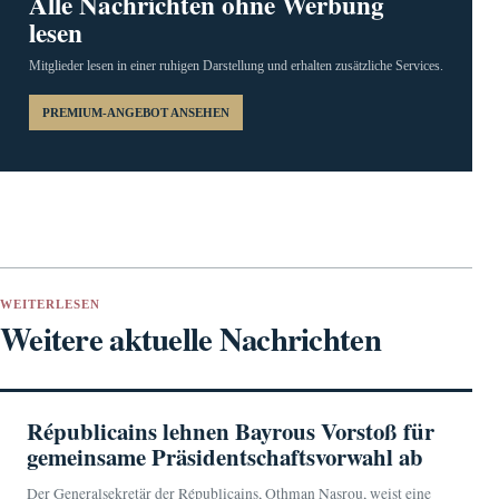
Alle Nachrichten ohne Werbung
lesen
Mitglieder lesen in einer ruhigen Darstellung und erhalten zusätzliche Services.
PREMIUM-ANGEBOT ANSEHEN
WEITERLESEN
Weitere aktuelle Nachrichten
Républicains lehnen Bayrous Vorstoß für
gemeinsame Präsidentschaftsvorwahl ab
Der Generalsekretär der Républicains, Othman Nasrou, weist eine