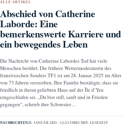
ALLE ARTIKEL
Abschied von Catherine
Laborde: Eine
bemerkenswerte Karriere und
ein bewegendes Leben
Die Nachricht von Catherine Labordes Tod hat viele
Menschen berührt. Die frühere Wettermoderatorin des
französischen Senders TF1 ist am 28. Januar 2025 im Alter
von 73 Jahren verstorben. Ihre Familie bestätigte, dass sie
friedlich in ihrem geliebten Haus auf der Île d’Yeu
eingeschlafen sei. „Du bist still, sanft und in Frieden
gegangen“, schrieb ihre Schwester…
NACHRICHTEN
28. JANUAR 2025 · 12:23 UHR
3 MIN. LESEZEIT