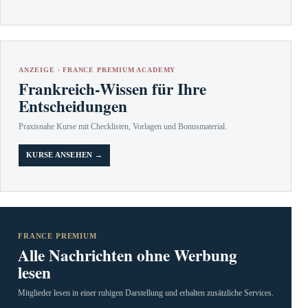
ANZEIGE · FRANCE PREMIUM ACADEMY
Frankreich-Wissen für Ihre
Entscheidungen
Praxisnahe Kurse mit Checklisten, Vorlagen und Bonusmaterial.
KURSE ANSEHEN →
FRANCE PREMIUM
Alle Nachrichten ohne Werbung
lesen
Mitglieder lesen in einer ruhigen Darstellung und erhalten zusätzliche Services.