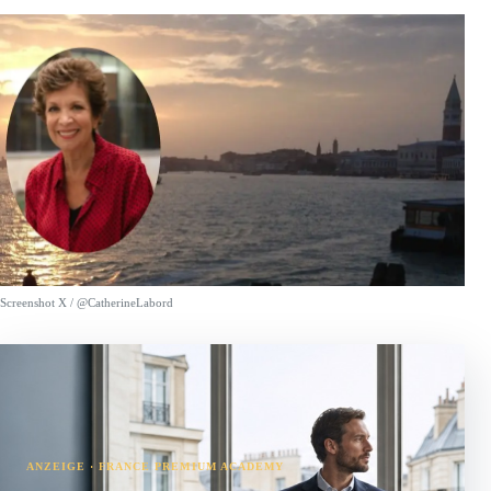
Screenshot X / @CatherineLabord
ANZEIGE · FRANCE PREMIUM ACADEMY