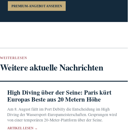
PREMIUM-ANGEBOT ANSEHEN
WEITERLESEN
Weitere aktuelle Nachrichten
High Diving über der Seine: Paris kürt
Europas Beste aus 20 Metern Höhe
Am 8. August fällt im Port Debilly die Entscheidung im High
Diving der Wassersport-Europameisterschaften. Gesprungen wird
von einer temporären 20-Meter-Plattform über der Seine.
ARTIKEL LESEN →