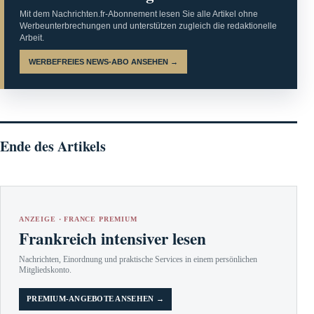
Mit dem Nachrichten.fr-Abonnement lesen Sie alle Artikel ohne
Werbeunterbrechungen und unterstützen zugleich die redaktionelle
Arbeit.
WERBEFREIES NEWS-ABO ANSEHEN →
Ende des Artikels
ANZEIGE · FRANCE PREMIUM
Frankreich intensiver lesen
Nachrichten, Einordnung und praktische Services in einem persönlichen
Mitgliedskonto.
PREMIUM-ANGEBOTE ANSEHEN →