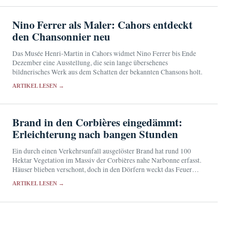
Nino Ferrer als Maler: Cahors entdeckt
den Chansonnier neu
Das Musée Henri-Martin in Cahors widmet Nino Ferrer bis Ende
Dezember eine Ausstellung, die sein lange übersehenes
bildnerisches Werk aus dem Schatten der bekannten Chansons holt.
ARTIKEL LESEN →
Brand in den Corbières eingedämmt:
Erleichterung nach bangen Stunden
Ein durch einen Verkehrsunfall ausgelöster Brand hat rund 100
Hektar Vegetation im Massiv der Corbières nahe Narbonne erfasst.
Häuser blieben verschont, doch in den Dörfern weckt das Feuer
Erinnerungen an die Katastrophe vom August…
ARTIKEL LESEN →