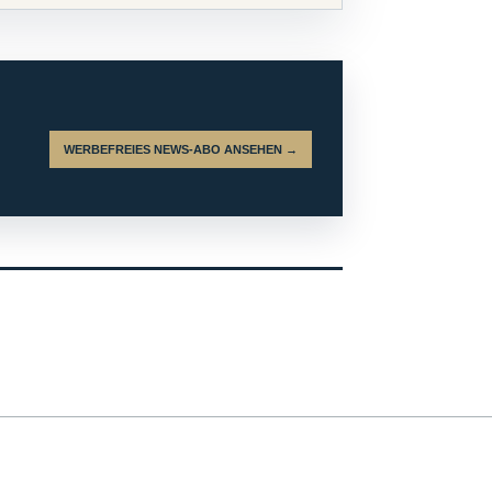
WERBEFREIES NEWS-ABO ANSEHEN →