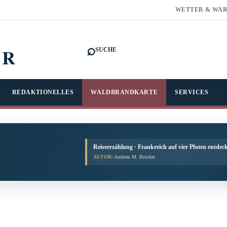
WETTER & WA
⌕
FR
SUCHE
REDAKTIONELLES
WALDBRANDKARTE
SERVICES
Reiseerzählung · Frankreich auf vier Pfoten entdec
AUTOR:
Andreas M. Brucker