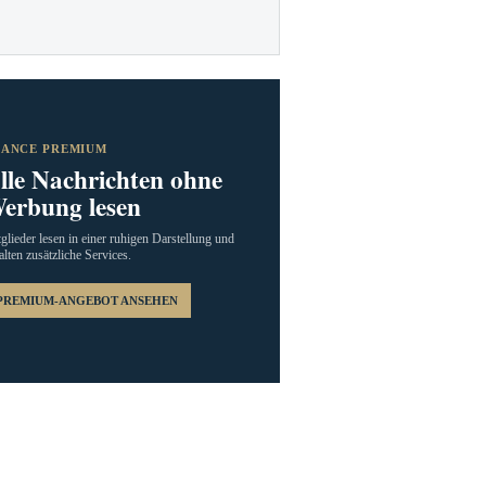
RANCE PREMIUM
lle Nachrichten ohne
erbung lesen
glieder lesen in einer ruhigen Darstellung und
alten zusätzliche Services.
PREMIUM-ANGEBOT ANSEHEN