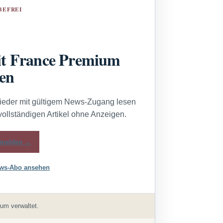
BEFREI
t France Premium
sen
lieder mit gültigem News-Zugang lesen
vollständigen Artikel ohne Anzeigen.
melden →
ws-Abo ansehen
um verwaltet.