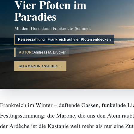
Vier Pfoten im
Paradies
Mit dem Hund durch Frankreichs Sommer.
Reiseerzählung · Frankreich auf vier Pfoten entdecken
AUTOR:
Andreas M. Brucker
BEI AMAZON ANSEHEN
→
Frankreich im Winter – duftende Gassen, funkelnde Lic
Festtagsstimmung: die Marone, die uns den Atem raubt 
der Ardèche ist die Kastanie weit mehr als nur eine Zut