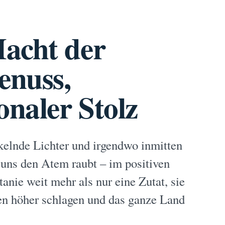
acht der
enuss,
onaler Stolz
kelnde Lichter und irgendwo inmitten
 uns den Atem raubt – im positiven
tanie weit mehr als nur eine Zutat, sie
zen höher schlagen und das ganze Land