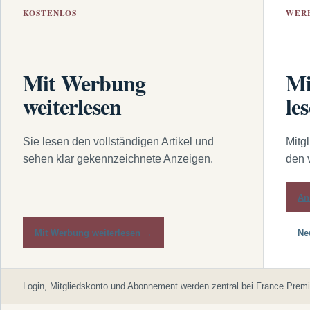
KOSTENLOS
WER
Mit Werbung
Mi
weiterlesen
le
Sie lesen den vollständigen Artikel und
Mitg
sehen klar gekennzeichnete Anzeigen.
den 
An
Mit Werbung weiterlesen →
Ne
Login, Mitgliedskonto und Abonnement werden zentral bei France Premi