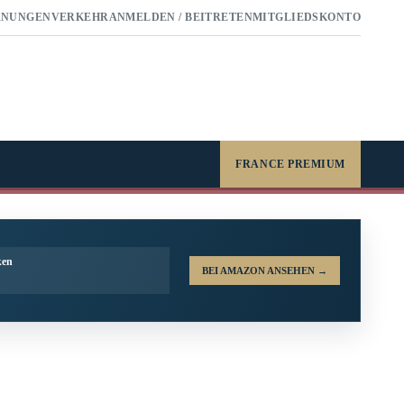
RNUNGEN
VERKEHR
ANMELDEN / BEITRETEN
MITGLIEDSKONTO
FRANCE PREMIUM
ken
BEI AMAZON ANSEHEN
→