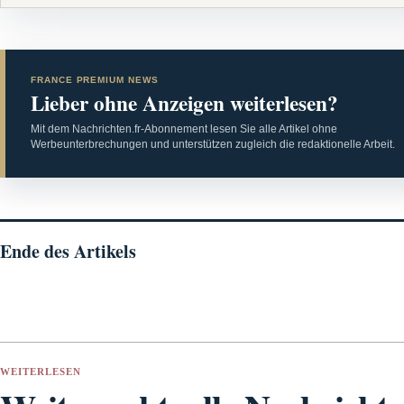
FRANCE PREMIUM NEWS
Lieber ohne Anzeigen weiterlesen?
Mit dem Nachrichten.fr-Abonnement lesen Sie alle Artikel ohne
Werbeunterbrechungen und unterstützen zugleich die redaktionelle Arbeit.
Ende des Artikels
WEITERLESEN