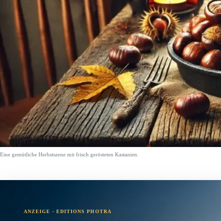
Eine gemütliche Herbstszene mit frisch gerösteten Kastanien.
ANZEIGE · EDITIONS PHOTRA