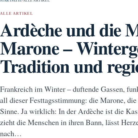
STARTSEITE
›
ALLE ARTIKEL
ALLE ARTIKEL
Ardèche und die M
Marone – Winterg
Tradition und regi
Frankreich im Winter – duftende Gassen, fun
all dieser Festtagsstimmung: die Marone, die
Sinne. Ja wirklich: In der Ardèche ist die Kas
zieht die Menschen in ihren Bann, lässt Her
nach…