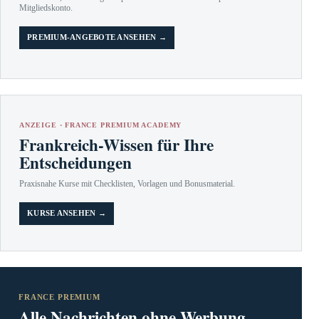
Mitgliedskonto.
PREMIUM-ANGEBOTE ANSEHEN →
ANZEIGE · FRANCE PREMIUM ACADEMY
Frankreich-Wissen für Ihre
Entscheidungen
Praxisnahe Kurse mit Checklisten, Vorlagen und Bonusmaterial.
KURSE ANSEHEN →
FRANCE PREMIUM
Alle Nachrichten ohne Werbung