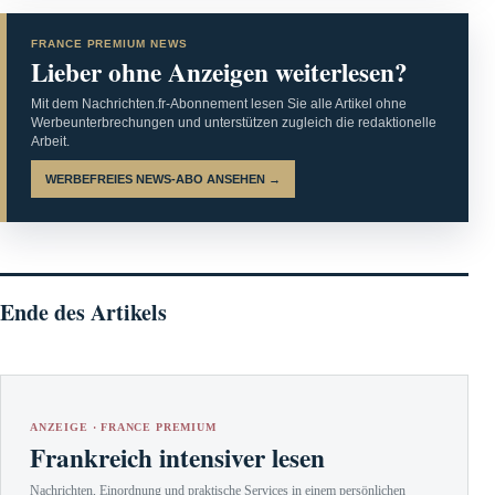
FRANCE PREMIUM NEWS
Lieber ohne Anzeigen weiterlesen?
Mit dem Nachrichten.fr-Abonnement lesen Sie alle Artikel ohne
Werbeunterbrechungen und unterstützen zugleich die redaktionelle
Arbeit.
WERBEFREIES NEWS-ABO ANSEHEN →
Ende des Artikels
ANZEIGE · FRANCE PREMIUM
Frankreich intensiver lesen
Nachrichten, Einordnung und praktische Services in einem persönlichen