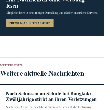
lesen
Mitglieder lesen in einer ruhigen Darstellung und erhalten zusätzliche Services.
PREMIUM-ANGEBOT ANSEHEN
WEITERLESEN
Weitere aktuelle Nachrichten
Nach Schüssen an Schule bei Bangkok:
Zwölfjährige stirbt an ihren Verletzungen
Nach dem Angriff eines 14-jährigen Schülers auf die Debsirin-