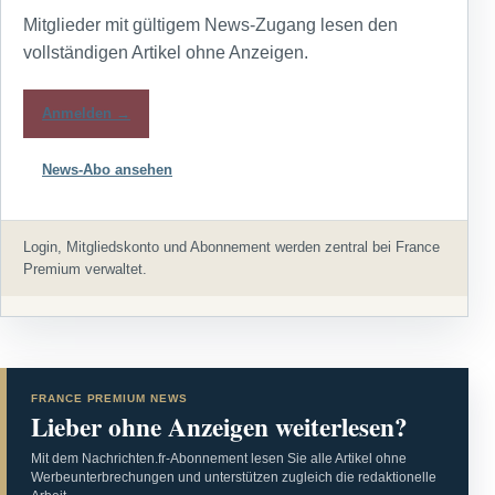
Mitglieder mit gültigem News-Zugang lesen den
vollständigen Artikel ohne Anzeigen.
Anmelden →
News-Abo ansehen
Login, Mitgliedskonto und Abonnement werden zentral bei France
Premium verwaltet.
FRANCE PREMIUM NEWS
Lieber ohne Anzeigen weiterlesen?
Mit dem Nachrichten.fr-Abonnement lesen Sie alle Artikel ohne
Werbeunterbrechungen und unterstützen zugleich die redaktionelle