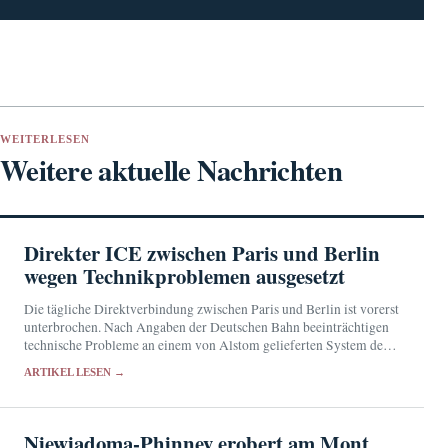
WEITERLESEN
Weitere aktuelle Nachrichten
Direkter ICE zwischen Paris und Berlin
wegen Technikproblemen ausgesetzt
Die tägliche Direktverbindung zwischen Paris und Berlin ist vorerst
unterbrochen. Nach Angaben der Deutschen Bahn beeinträchtigen
technische Probleme an einem von Alstom gelieferten System den
ICE-Verkehr. Reisende müssen in Deutschland umsteigen.
ARTIKEL LESEN →
Niewiadoma-Phinney erobert am Mont