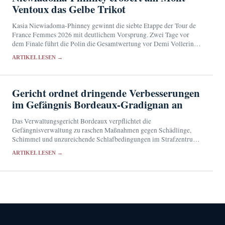
Ventoux das Gelbe Trikot
Kasia Niewiadoma-Phinney gewinnt die siebte Etappe der Tour de
France Femmes 2026 mit deutlichem Vorsprung. Zwei Tage vor
dem Finale führt die Polin die Gesamtwertung vor Demi Vollering
an.
ARTIKEL LESEN →
Gericht ordnet dringende Verbesserungen
im Gefängnis Bordeaux-Gradignan an
Das Verwaltungsgericht Bordeaux verpflichtet die
Gefängnisverwaltung zu raschen Maßnahmen gegen Schädlinge,
Schimmel und unzureichende Schlafbedingungen im Strafzentrum
Bordeaux-Gradignan.
ARTIKEL LESEN →