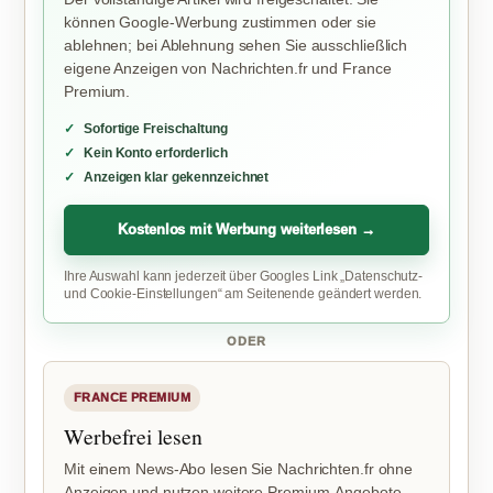
können Google-Werbung zustimmen oder sie
ablehnen; bei Ablehnung sehen Sie ausschließlich
eigene Anzeigen von Nachrichten.fr und France
Premium.
Sofortige Freischaltung
Kein Konto erforderlich
Anzeigen klar gekennzeichnet
Kostenlos mit Werbung weiterlesen →
Ihre Auswahl kann jederzeit über Googles Link „Datenschutz-
und Cookie-Einstellungen“ am Seitenende geändert werden.
ODER
FRANCE PREMIUM
Werbefrei lesen
Mit einem News-Abo lesen Sie Nachrichten.fr ohne
Anzeigen und nutzen weitere Premium-Angebote.