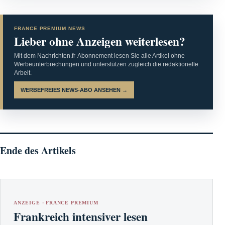
FRANCE PREMIUM NEWS
Lieber ohne Anzeigen weiterlesen?
Mit dem Nachrichten.fr-Abonnement lesen Sie alle Artikel ohne
Werbeunterbrechungen und unterstützen zugleich die redaktionelle
Arbeit.
WERBEFREIES NEWS-ABO ANSEHEN →
Ende des Artikels
ANZEIGE · FRANCE PREMIUM
Frankreich intensiver lesen