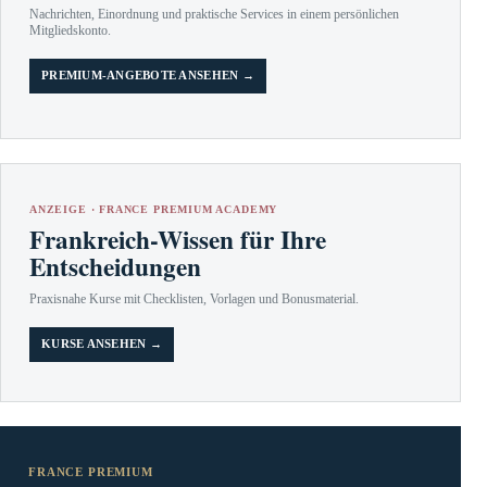
Nachrichten, Einordnung und praktische Services in einem persönlichen
Mitgliedskonto.
PREMIUM-ANGEBOTE ANSEHEN →
ANZEIGE · FRANCE PREMIUM ACADEMY
Frankreich-Wissen für Ihre
Entscheidungen
Praxisnahe Kurse mit Checklisten, Vorlagen und Bonusmaterial.
KURSE ANSEHEN →
FRANCE PREMIUM