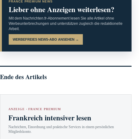
FRANCE PREMIUM NEWS
Lieber ohne Anzeigen weiterlesen?
Mit dem Nachrichten.fr-Abonnement lesen Sie alle Artikel ohne
Werbeunterbrechungen und unterstützen zugleich die redaktionelle
Arbeit.
WERBEFREIES NEWS-ABO ANSEHEN →
Ende des Artikels
ANZEIGE · FRANCE PREMIUM
Frankreich intensiver lesen
Nachrichten, Einordnung und praktische Services in einem persönlichen
Mitgliedskonto.