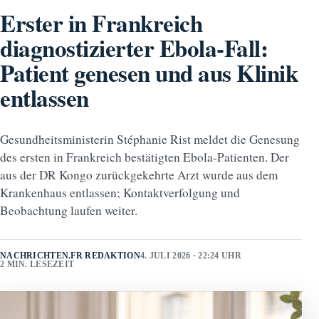
Erster in Frankreich
diagnostizierter Ebola-Fall:
Patient genesen und aus Klinik
entlassen
Gesundheitsministerin Stéphanie Rist meldet die Genesung
des ersten in Frankreich bestätigten Ebola-Patienten. Der
aus der DR Kongo zurückgekehrte Arzt wurde aus dem
Krankenhaus entlassen; Kontaktverfolgung und
Beobachtung laufen weiter.
NACHRICHTEN.FR REDAKTION
4. JULI 2026 · 22:24 UHR
2 MIN. LESEZEIT