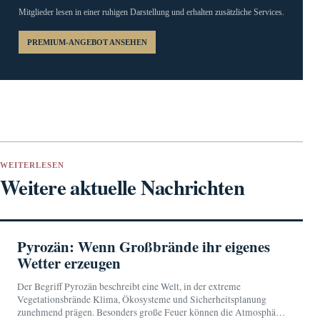
Mitglieder lesen in einer ruhigen Darstellung und erhalten zusätzliche Services.
PREMIUM-ANGEBOT ANSEHEN
WEITERLESEN
Weitere aktuelle Nachrichten
Pyrozän: Wenn Großbrände ihr eigenes
Wetter erzeugen
Der Begriff Pyrozän beschreibt eine Welt, in der extreme
Vegetationsbrände Klima, Ökosysteme und Sicherheitsplanung
zunehmend prägen. Besonders große Feuer können die Atmosphäre