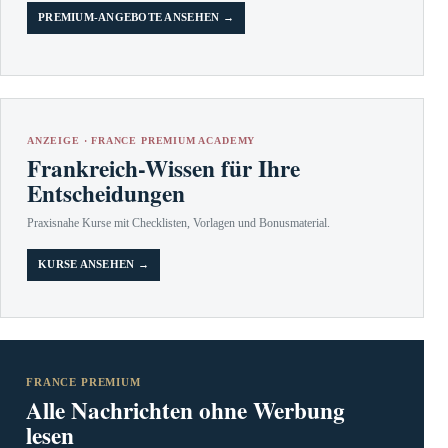
PREMIUM-ANGEBOTE ANSEHEN →
ANZEIGE · FRANCE PREMIUM ACADEMY
Frankreich-Wissen für Ihre
Entscheidungen
Praxisnahe Kurse mit Checklisten, Vorlagen und Bonusmaterial.
KURSE ANSEHEN →
FRANCE PREMIUM
Alle Nachrichten ohne Werbung
lesen