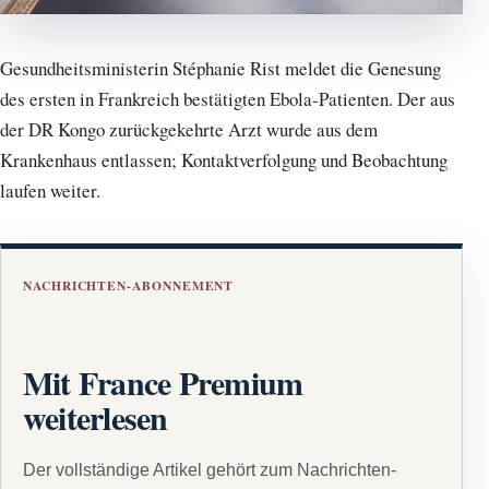
Gesundheitsministerin Stéphanie Rist meldet die Genesung
des ersten in Frankreich bestätigten Ebola-Patienten. Der aus
der DR Kongo zurückgekehrte Arzt wurde aus dem
Krankenhaus entlassen; Kontaktverfolgung und Beobachtung
laufen weiter.
NACHRICHTEN-ABONNEMENT
Mit France Premium
weiterlesen
Der vollständige Artikel gehört zum Nachrichten-