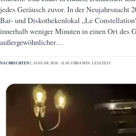
jedes Geräusch zuvor. In der Neujahrsnacht 2
Bar- und Diskothekenlokal „Le Constellatio
innerhalb weniger Minuten in einen Ort des 
außergewöhnlicher…
NACHRICHTEN
2. JANUAR 2026 · 11:03 UHR
4 MIN. LESEZEIT