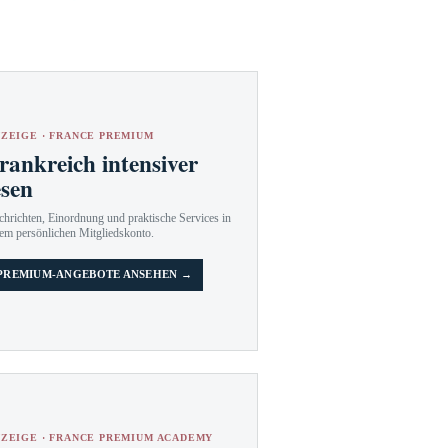
ZEIGE · FRANCE PREMIUM
rankreich intensiver
esen
hrichten, Einordnung und praktische Services in
em persönlichen Mitgliedskonto.
PREMIUM-ANGEBOTE ANSEHEN →
ZEIGE · FRANCE PREMIUM ACADEMY