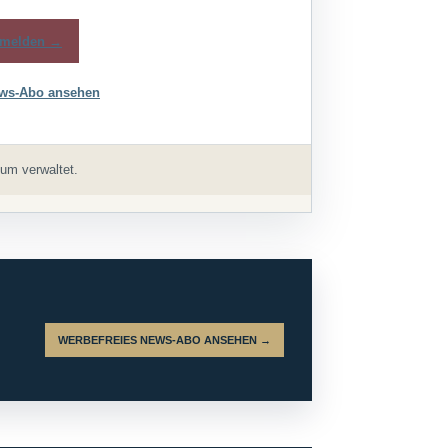
melden →
ws-Abo ansehen
um verwaltet.
WERBEFREIES NEWS-ABO ANSEHEN →