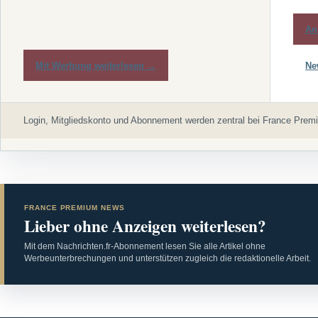
An
Mit Werbung weiterlesen →
Ne
Login, Mitgliedskonto und Abonnement werden zentral bei France Premi
FRANCE PREMIUM NEWS
Lieber ohne Anzeigen weiterlesen?
Mit dem Nachrichten.fr-Abonnement lesen Sie alle Artikel ohne
Werbeunterbrechungen und unterstützen zugleich die redaktionelle Arbeit.