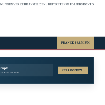
RNUNGEN
VERKEHR
ANMELDEN / BEITRETEN
MITGLIEDSKONTO
FRANCE PREMIUM
Rezepte
KURS ANSEHEN
→
PDF, Excel und Word