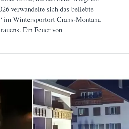
026 verwandelte sich das beliebte
n“ im Wintersportort Crans-Montana
Grauens. Ein Feuer von