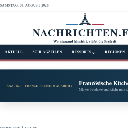
SAMSTAG, 08. AUGUST 2026
NACHRICHTEN.
Wo niemand hinsieht, stirbt die Freiheit
⌄
AKTUELL
SCHLAGZEILEN
RESSORTS
REGIONEN
Französische Küche
ANZEIGE · FRANCE PREMIUM ACADEMY
Märkte, Produkte und Küche mit si