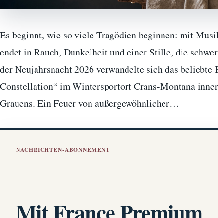
Es beginnt, wie so viele Tragödien beginnen: mit Musi
endet in Rauch, Dunkelheit und einer Stille, die schwer
der Neujahrsnacht 2026 verwandelte sich das beliebte 
Constellation“ im Wintersportort Crans-Montana inner
Grauens. Ein Feuer von außergewöhnlicher…
NACHRICHTEN-ABONNEMENT
Mit France Premium