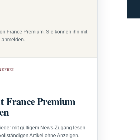
von France Premium. Sie können ihn mit
g anmelden.
BEFREI
t France Premium
sen
lieder mit gültigem News-Zugang lesen
vollständigen Artikel ohne Anzeigen.