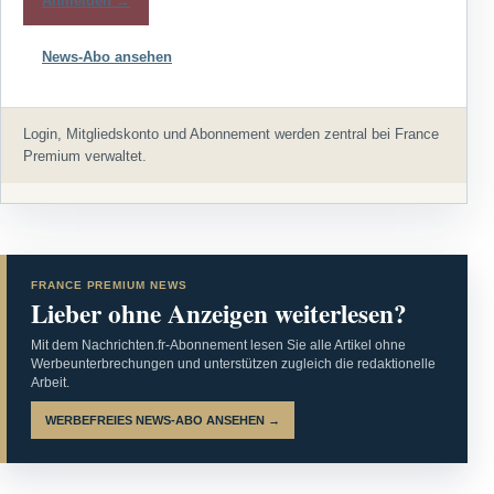
Anmelden →
News-Abo ansehen
Login, Mitgliedskonto und Abonnement werden zentral bei France
Premium verwaltet.
FRANCE PREMIUM NEWS
Lieber ohne Anzeigen weiterlesen?
Mit dem Nachrichten.fr-Abonnement lesen Sie alle Artikel ohne
Werbeunterbrechungen und unterstützen zugleich die redaktionelle
Arbeit.
WERBEFREIES NEWS-ABO ANSEHEN →