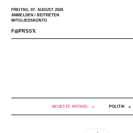
FREITAG, 07. AUGUST 2026
ANMELDEN / BEITRETEN
MITGLIEDSKONTO
F
◎
P
RSS
𝕏
NEUESTE ARTIKEL
POLITIK