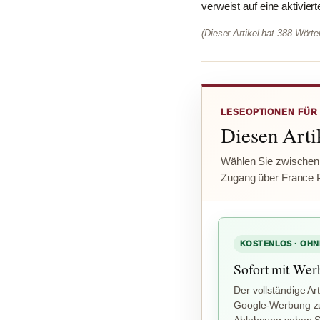
verweist auf eine aktivi
(Dieser Artikel hat 388 Wört
LESEOPTIONEN FÜR
Diesen Artik
Wählen Sie zwischen
Zugang über France 
KOSTENLOS · OHN
Sofort mit Wer
Der vollständige Art
Google-Werbung zu