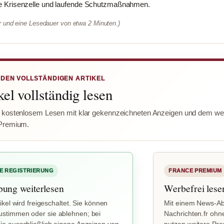
erte Krisenzelle und laufende Schutzmaßnahmen.
er und eine Lesedauer von etwa 2 Minuten.)
 DEN VOLLSTÄNDIGEN ARTIKEL
el vollständig lesen
 kostenlosem Lesen mit klar gekennzeichneten Anzeigen und dem wer
Premium.
E REGISTRIERUNG
FRANCE PREMIUM
bung weiterlesen
Werbefrei lese
ikel wird freigeschaltet. Sie können
Mit einem News-Ab
stimmen oder sie ablehnen; bei
Nachrichten.fr ohn