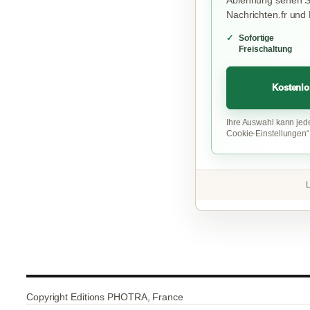
Ablehnung sehen Si
Nachrichten.fr und
Sofortige
Freischaltung
Kostenlo
Ihre Auswahl kann jed
Cookie-Einstellungen
L
Copyright Editions PHOTRA, France