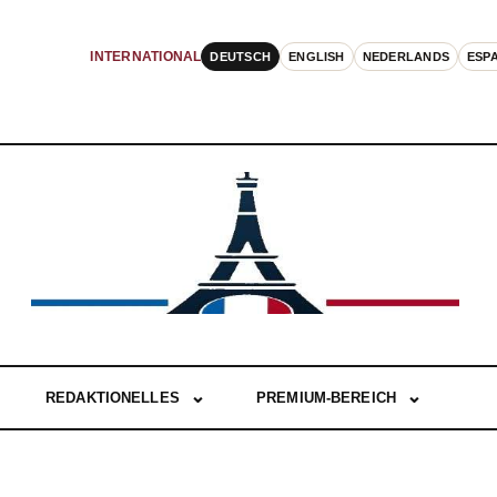
DEUTSCH
ENGLISH
NEDERLANDS
ESP
INTERNATIONAL
REDAKTIONELLES
PREMIUM-BEREICH