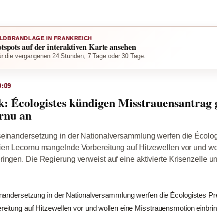
LDBRANDLAGE IN FRANKREICH
otspots auf der interaktiven Karte ansehen
r die vergangenen 24 Stunden, 7 Tage oder 30 Tage.
0:09
ik: Écologistes kündigen Misstrauensantrag
rnu an
seinandersetzung in der Nationalversammlung werfen die Écolog
ien Lecornu mangelnde Vorbereitung auf Hitzewellen vor und wo
ingen. Die Regierung verweist auf eine aktivierte Krisenzelle u
inandersetzung in der Nationalversammlung werfen die Écologistes Pr
eitung auf Hitzewellen vor und wollen eine Misstrauensmotion einbri