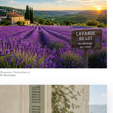
Illustration Nachrichten.fr
KI-Illustration