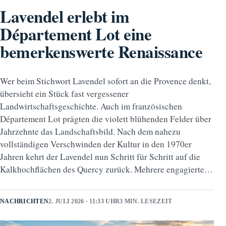
Lavendel erlebt im
Département Lot eine
bemerkenswerte Renaissance
Wer beim Stichwort Lavendel sofort an die Provence denkt,
übersieht ein Stück fast vergessener
Landwirtschaftsgeschichte. Auch im französischen
Département Lot prägten die violett blühenden Felder über
Jahrzehnte das Landschaftsbild. Nach dem nahezu
vollständigen Verschwinden der Kultur in den 1970er
Jahren kehrt der Lavendel nun Schritt für Schritt auf die
Kalkhochflächen des Quercy zurück. Mehrere engagierte…
NACHRICHTEN
2. JULI 2026 · 11:33 UHR
3 MIN. LESEZEIT