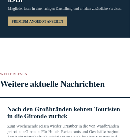
Mitglieder lesen in einer ruhigen Darstellung und erhalten zusätzliche Services.
PREMIUM-ANGEBOT ANSEHEN
WEITERLESEN
Weitere aktuelle Nachrichten
Nach den Großbränden kehren Touristen
in die Gironde zurück
Zum Wochenende reisen wieder Urlauber in die von Waldbränden
getroffene Gironde. Für Hotels, Restaurants und Geschäfte beginnt
damit ein wirtschaftlich wichtiger, zugleich fragiler Neustart in der