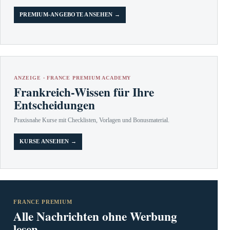
PREMIUM-ANGEBOTE ANSEHEN →
ANZEIGE · FRANCE PREMIUM ACADEMY
Frankreich-Wissen für Ihre
Entscheidungen
Praxisnahe Kurse mit Checklisten, Vorlagen und Bonusmaterial.
KURSE ANSEHEN →
FRANCE PREMIUM
Alle Nachrichten ohne Werbung
lesen