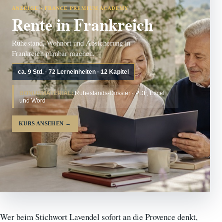
ANZEIGE · FRANCE PREMIUM ACADEMY
Rente in Frankreich
Ruhestand, Wohnort und Absicherung in
Frankreich planbar machen.
ca. 9 Std. · 72 Lerneinheiten · 12 Kapitel
BONUSMATERIAL:
Ruhestands-Dossier · PDF, Excel
und Word
KURS ANSEHEN
→
Wer beim Stichwort Lavendel sofort an die Provence denkt,