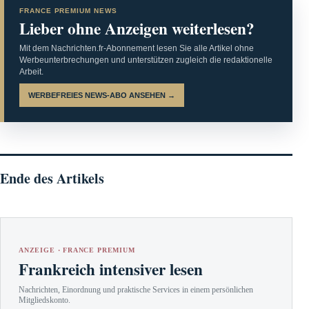
FRANCE PREMIUM NEWS
Lieber ohne Anzeigen weiterlesen?
Mit dem Nachrichten.fr-Abonnement lesen Sie alle Artikel ohne
Werbeunterbrechungen und unterstützen zugleich die redaktionelle
Arbeit.
WERBEFREIES NEWS-ABO ANSEHEN →
Ende des Artikels
ANZEIGE · FRANCE PREMIUM
Frankreich intensiver lesen
Nachrichten, Einordnung und praktische Services in einem persönlichen
Mitgliedskonto.