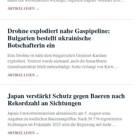
Hochsaison.
ARTIKEL LESEN →
Drohne explodiert nahe Gaspipeline:
Bulgarien bestellt ukrainische
Botschafterin ein
Eine Drohne ist nahe dem bulgarischen Grenzort Kardam
explodiert. Verletzt wurde niemand, auch die benachbarte
Gasinfrastruktur blieb unbeschädigt. Sofia verlangt von Kiew
Aufklärung über die Herkunft des Fluggeräts.
ARTIKEL LESEN →
Japan verstärkt Schutz gegen Baeren nach
Rekordzahl an Sichtungen
Japans Umweltministerium aktualisierte am 5. August seine
Angaben zu toedlichen Baerenangriffen. Nach 50.776 registrierten
Sichtungen im Fiskaljahr 2025 setzt die Regierung auf mehr
Personal, Fallen, Schutzmittel und klar abgegrenzte Schutzbereiche.
ARTIKEL LESEN →