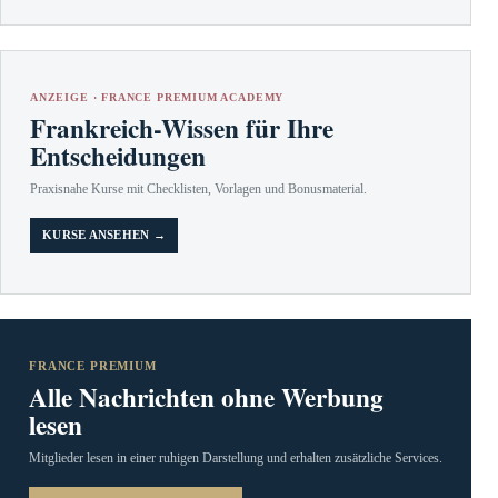
ANZEIGE · FRANCE PREMIUM ACADEMY
Frankreich-Wissen für Ihre
Entscheidungen
Praxisnahe Kurse mit Checklisten, Vorlagen und Bonusmaterial.
KURSE ANSEHEN →
FRANCE PREMIUM
Alle Nachrichten ohne Werbung
lesen
Mitglieder lesen in einer ruhigen Darstellung und erhalten zusätzliche Services.