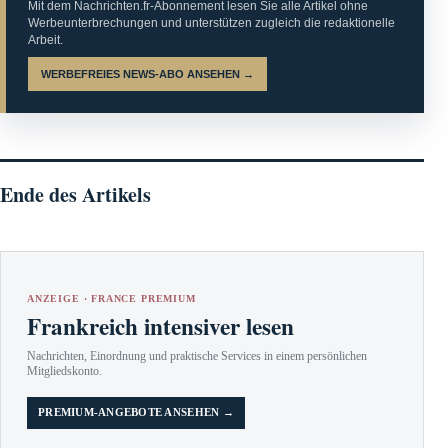
Mit dem Nachrichten.fr-Abonnement lesen Sie alle Artikel ohne
Werbeunterbrechungen und unterstützen zugleich die redaktionelle
Arbeit.
WERBEFREIES NEWS-ABO ANSEHEN →
Ende des Artikels
ANZEIGE · FRANCE PREMIUM
Frankreich intensiver lesen
Nachrichten, Einordnung und praktische Services in einem persönlichen
Mitgliedskonto.
PREMIUM-ANGEBOTE ANSEHEN →