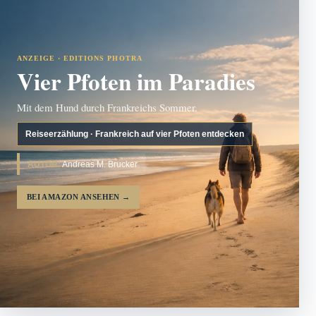
ANZEIGE · EDITIONS PHOTRA
Vier Pfoten im Paradies
Mit dem Hund durch Frankreichs Sommer.
Reiseerzählung · Frankreich auf vier Pfoten entdecken
AUTOR:
Andreas M. Brucker
BEI AMAZON ANSEHEN
→