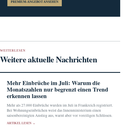
PREMIUM-ANGEBOT ANSEHEN
WEITERLESEN
Weitere aktuelle Nachrichten
Mehr Einbrüche im Juli: Warum die
Monatszahlen nur begrenzt einen Trend
erkennen lassen
Mehr als 27.000 Einbrüche wurden im Juli in Frankreich registriert.
Bei Wohnungseinbrüchen weist das Innenministerium einen
saisonbereinigten Anstieg aus, warnt aber vor voreiligen Schlüssen.
ARTIKEL LESEN →