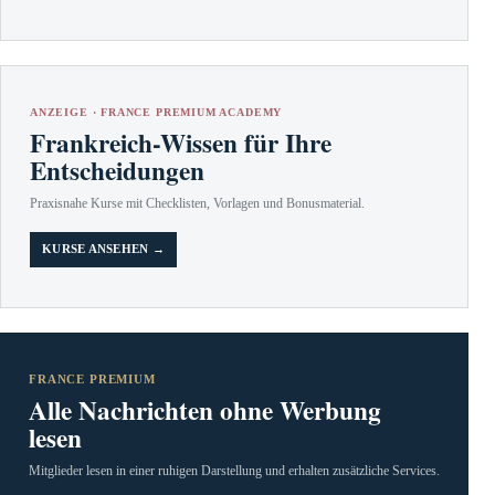
ANZEIGE · FRANCE PREMIUM ACADEMY
Frankreich-Wissen für Ihre
Entscheidungen
Praxisnahe Kurse mit Checklisten, Vorlagen und Bonusmaterial.
KURSE ANSEHEN →
FRANCE PREMIUM
Alle Nachrichten ohne Werbung
lesen
Mitglieder lesen in einer ruhigen Darstellung und erhalten zusätzliche Services.