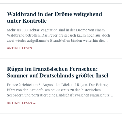
Waldbrand in der Drôme weitgehend
unter Kontrolle
Mehr als 300 Hektar Vegetation sind in der Drôme von einem
Waldbrand betroffen. Das Feuer breitet sich kaum noch aus, doch
zwei wieder aufgeflammte Brandstellen binden weiterhin die
Einsatzkräfte.
ARTIKEL LESEN →
Rügen im französischen Fernsehen:
Sommer auf Deutschlands größter Insel
France 2 richtet am 8. August den Blick auf Rügen. Der Beitrag
führt von den Kreidefelsen bei Sassnitz zu den historischen
Seebädern und porträtiert eine Landschaft zwischen Naturschutz
und touristischem Erfolg.
ARTIKEL LESEN →