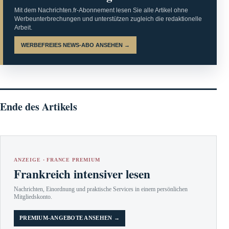
Mit dem Nachrichten.fr-Abonnement lesen Sie alle Artikel ohne
Werbeunterbrechungen und unterstützen zugleich die redaktionelle
Arbeit.
WERBEFREIES NEWS-ABO ANSEHEN →
Ende des Artikels
ANZEIGE · FRANCE PREMIUM
Frankreich intensiver lesen
Nachrichten, Einordnung und praktische Services in einem persönlichen
Mitgliedskonto.
PREMIUM-ANGEBOTE ANSEHEN →