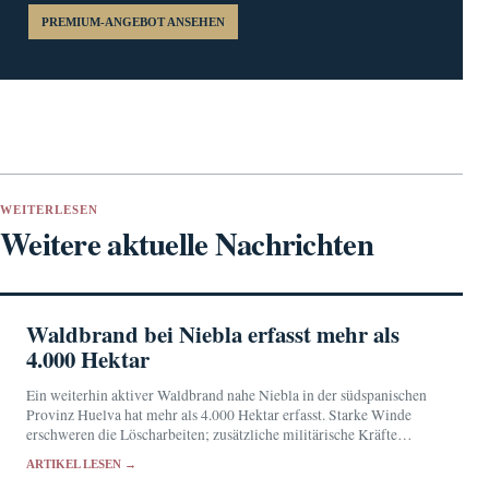
PREMIUM-ANGEBOT ANSEHEN
WEITERLESEN
Weitere aktuelle Nachrichten
Waldbrand bei Niebla erfasst mehr als
4.000 Hektar
Ein weiterhin aktiver Waldbrand nahe Niebla in der südspanischen
Provinz Huelva hat mehr als 4.000 Hektar erfasst. Starke Winde
erschweren die Löscharbeiten; zusätzliche militärische Kräfte
wurden angefordert.
ARTIKEL LESEN →