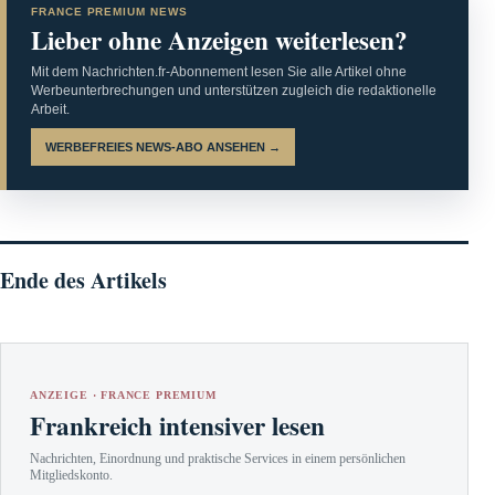
FRANCE PREMIUM NEWS
Lieber ohne Anzeigen weiterlesen?
Mit dem Nachrichten.fr-Abonnement lesen Sie alle Artikel ohne
Werbeunterbrechungen und unterstützen zugleich die redaktionelle
Arbeit.
WERBEFREIES NEWS-ABO ANSEHEN →
Ende des Artikels
ANZEIGE · FRANCE PREMIUM
Frankreich intensiver lesen
Nachrichten, Einordnung und praktische Services in einem persönlichen
Mitgliedskonto.