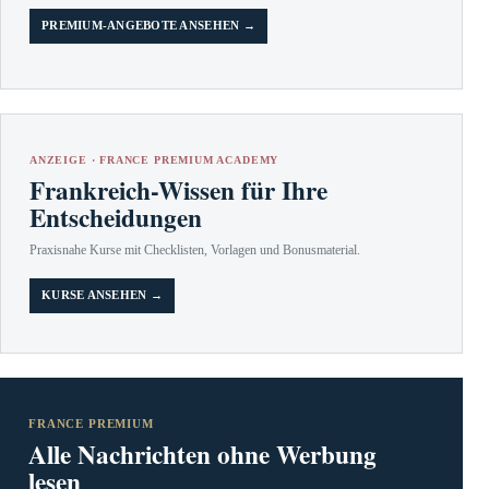
PREMIUM-ANGEBOTE ANSEHEN →
ANZEIGE · FRANCE PREMIUM ACADEMY
Frankreich-Wissen für Ihre
Entscheidungen
Praxisnahe Kurse mit Checklisten, Vorlagen und Bonusmaterial.
KURSE ANSEHEN →
FRANCE PREMIUM
Alle Nachrichten ohne Werbung
lesen