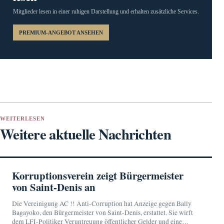
Mitglieder lesen in einer ruhigen Darstellung und erhalten zusätzliche Services.
PREMIUM-ANGEBOT ANSEHEN
WEITERLESEN
Weitere aktuelle Nachrichten
Korruptionsverein zeigt Bürgermeister
von Saint-Denis an
Die Vereinigung AC !! Anti-Corruption hat Anzeige gegen Bally
Bagayoko, den Bürgermeister von Saint-Denis, erstattet. Sie wirft
dem LFI-Politiker Veruntreuung öffentlicher Gelder und eine