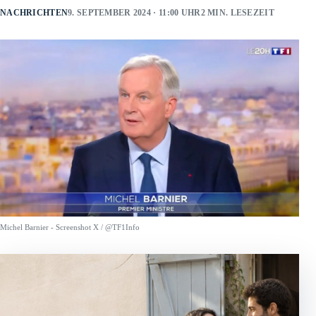
NACHRICHTEN
9. SEPTEMBER 2024 · 11:00 UHR
2 MIN. LESEZEIT
Michel Barnier - Screenshot X / @TF1Info