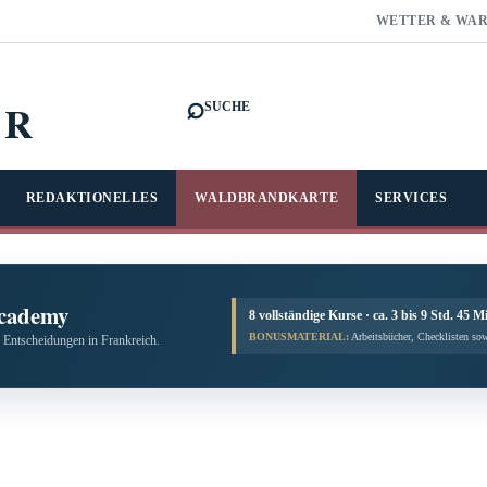
WETTER & WA
⌕
FR
SUCHE
REDAKTIONELLES
WALDBRANDKARTE
SERVICES
cademy
8 vollständige Kurse · ca. 3 bis 9 Std. 45 M
BONUSMATERIAL:
Arbeitsbücher, Checklisten sow
 Entscheidungen in Frankreich.