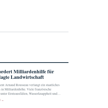
dert Milliardenhilfe für
lagte Landwirtschaft
ent Arnaud Rousseau verlangt ein staatliches
in Milliardenhöhe. Viele französische
 unter Ernteausfällen, Wasserknappheit und
erkosten.
N →