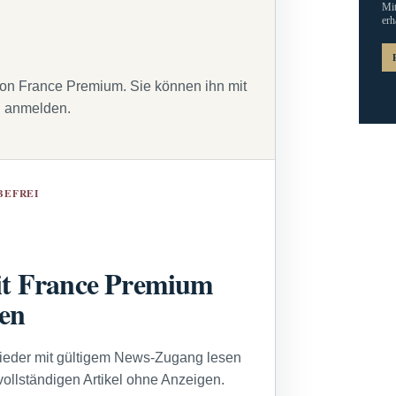
Mit
erh
von France Premium. Sie können ihn mit
g anmelden.
BEFREI
t France Premium
sen
lieder mit gültigem News-Zugang lesen
vollständigen Artikel ohne Anzeigen.