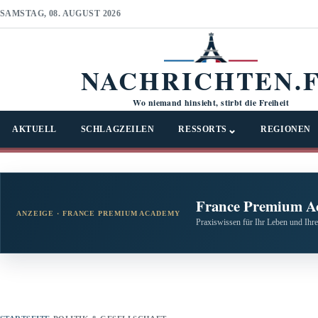
SAMSTAG, 08. AUGUST 2026
NACHRICHTEN.
Wo niemand hinsieht, stirbt die Freiheit
⌄
AKTUELL
SCHLAGZEILEN
RESSORTS
REGIONEN
France Premium A
ANZEIGE · FRANCE PREMIUM ACADEMY
Praxiswissen für Ihr Leben und Ihre