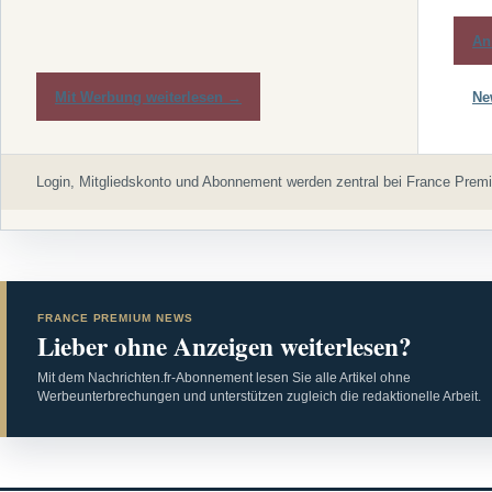
An
Mit Werbung weiterlesen →
Ne
Login, Mitgliedskonto und Abonnement werden zentral bei France Premi
FRANCE PREMIUM NEWS
Lieber ohne Anzeigen weiterlesen?
Mit dem Nachrichten.fr-Abonnement lesen Sie alle Artikel ohne
Werbeunterbrechungen und unterstützen zugleich die redaktionelle Arbeit.