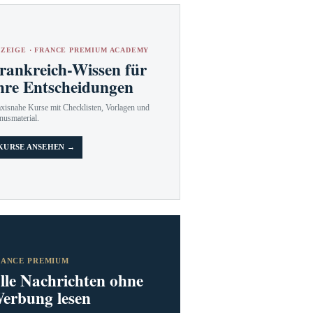
ZEIGE · FRANCE PREMIUM ACADEMY
rankreich-Wissen für
hre Entscheidungen
axisnahe Kurse mit Checklisten, Vorlagen und
nusmaterial.
KURSE ANSEHEN →
RANCE PREMIUM
lle Nachrichten ohne
erbung lesen