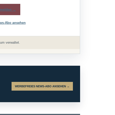
melden →
ws-Abo ansehen
um verwaltet.
WERBEFREIES NEWS-ABO ANSEHEN →