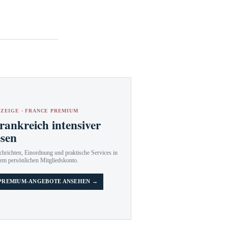
ZEIGE · FRANCE PREMIUM
rankreich intensiver
esen
hrichten, Einordnung und praktische Services in
em persönlichen Mitgliedskonto.
PREMIUM-ANGEBOTE ANSEHEN →