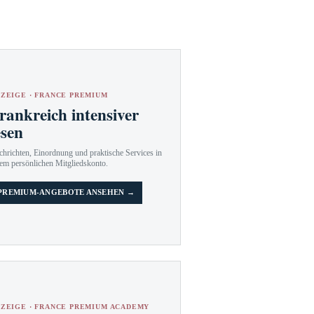
ZEIGE · FRANCE PREMIUM
rankreich intensiver
esen
hrichten, Einordnung und praktische Services in
em persönlichen Mitgliedskonto.
PREMIUM-ANGEBOTE ANSEHEN →
ZEIGE · FRANCE PREMIUM ACADEMY