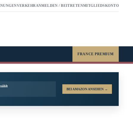
RNUNGEN
VERKEHR
ANMELDEN / BEITRETEN
MITGLIEDSKONTO
FRANCE PREMIUM
zählt
BEI AMAZON ANSEHEN
→