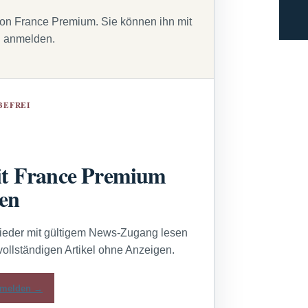
von France Premium. Sie können ihn mit
g anmelden.
BEFREI
t France Premium
sen
lieder mit gültigem News-Zugang lesen
vollständigen Artikel ohne Anzeigen.
melden →