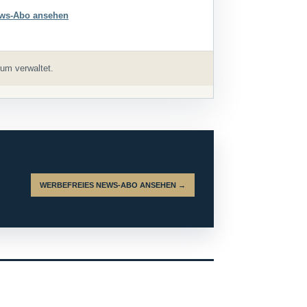
ws-Abo ansehen
um verwaltet.
WERBEFREIES NEWS-ABO ANSEHEN →