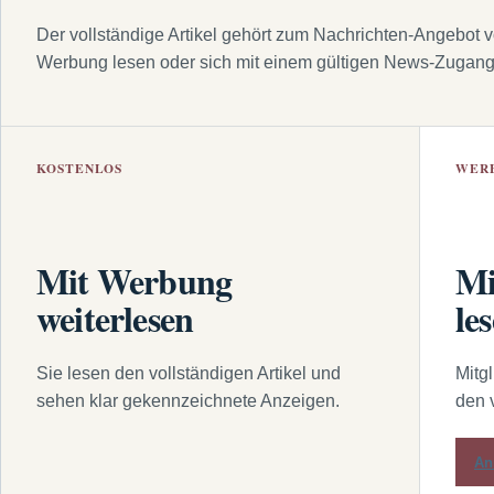
Der vollständige Artikel gehört zum Nachrichten-Angebot 
Werbung lesen oder sich mit einem gültigen News-Zugan
KOSTENLOS
WER
Mit Werbung
Mi
weiterlesen
le
Sie lesen den vollständigen Artikel und
Mitg
sehen klar gekennzeichnete Anzeigen.
den 
An