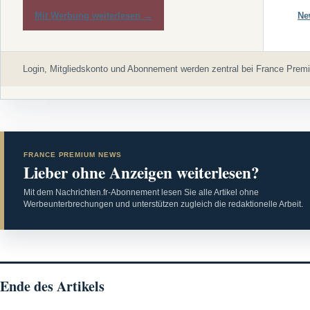
Mit Werbung weiterlesen →
Ne
Login, Mitgliedskonto und Abonnement werden zentral bei France Premi
FRANCE PREMIUM NEWS
Lieber ohne Anzeigen weiterlesen?
Mit dem Nachrichten.fr-Abonnement lesen Sie alle Artikel ohne
Werbeunterbrechungen und unterstützen zugleich die redaktionelle Arbeit.
Ende des Artikels