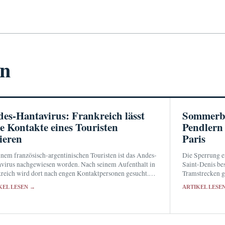
en
es-Hantavirus: Frankreich lässt
Sommerba
e Kontakte eines Touristen
Pendlern
lieren
Paris
inem französisch-argentinischen Touristen ist das Andes-
Die Sperrung ei
virus nachgewiesen worden. Nach seinem Aufenthalt in
Saint-Denis be
reich wird dort nach engen Kontaktpersonen gesucht.
Tramstrecken g
ehörden halten das Übertragungsrisiko für sehr gering.
verlässliche A
KEL LESEN →
ARTIKEL LESE