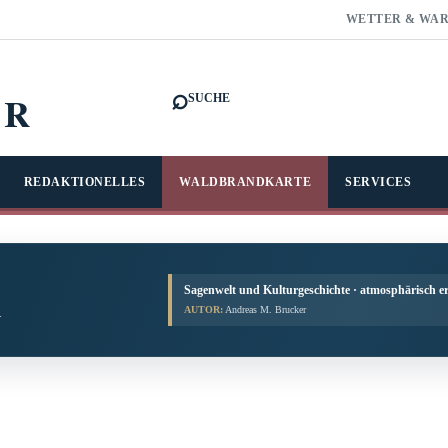
WETTER & WA
⌕
FR
SUCHE
REDAKTIONELLES
WALDBRANDKARTE
SERVICES
Sagenwelt und Kulturgeschichte · atmosphärisch er
AUTOR:
Andreas M. Brucker
.