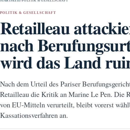
STARTSEITE
›
POLITIK & GESELLSCHAFT
POLITIK & GESELLSCHAFT
Retailleau attacki
nach Berufungsurte
wird das Land rui
Nach dem Urteil des Pariser Berufungsgericht
Retailleau die Kritik an Marine Le Pen. Di
von EU-Mitteln verurteilt, bleibt vorerst wäh
Kassationsverfahren an.