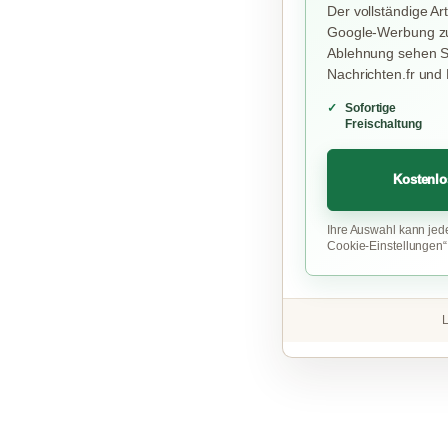
Der vollständige Art
Google-Werbung zu
Ablehnung sehen Si
Nachrichten.fr und
Sofortige
Freischaltung
Kostenlo
Ihre Auswahl kann jed
Cookie-Einstellungen
L