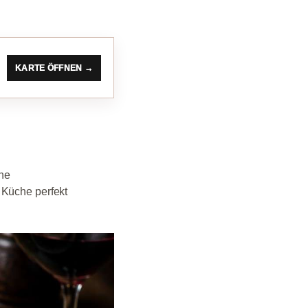
KARTE ÖFFNEN →
ne
 Küche perfekt