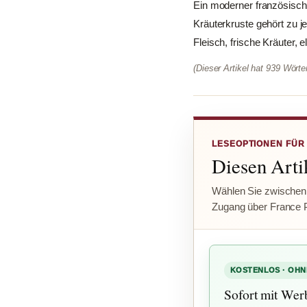
Ein moderner französisc
Kräuterkruste gehört zu j
Fleisch, frische Kräuter, 
(Dieser Artikel hat 939 Wört
LESEOPTIONEN FÜR
Diesen Artik
Wählen Sie zwischen
Zugang über France 
KOSTENLOS · OHN
Sofort mit Wer