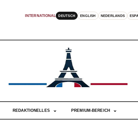
DEUTSCH
ENGLISH
NEDERLANDS
ESP
INTERNATIONAL
REDAKTIONELLES
PREMIUM-BEREICH