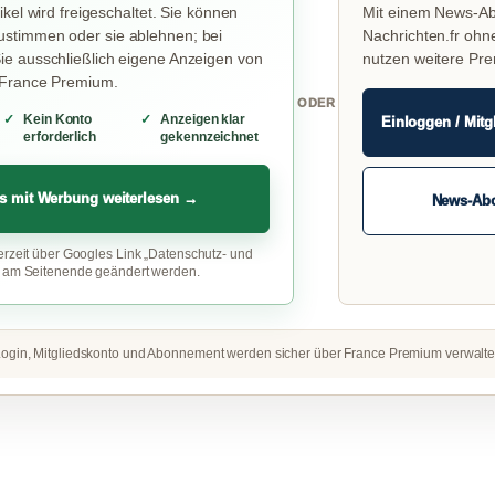
ikel wird freigeschaltet. Sie können
Mit einem News-Ab
stimmen oder sie ablehnen; bei
Nachrichten.fr ohn
e ausschließlich eigene Anzeigen von
nutzen weitere Pr
 France Premium.
ODER
Kein Konto
Anzeigen klar
Einloggen / Mitg
erforderlich
gekennzeichnet
s mit Werbung weiterlesen →
News-Ab
erzeit über Googles Link „Datenschutz- und
“ am Seitenende geändert werden.
ogin, Mitgliedskonto und Abonnement werden sicher über France Premium verwalte