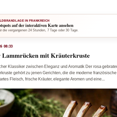
LDBRANDLAGE IN FRANKREICH
otspots auf der interaktiven Karte ansehen
r die vergangenen 24 Stunden, 7 Tage oder 30 Tage.
6 08:33
r Lammrücken mit Kräuterkruste
cher Klassiker zwischen Eleganz und Aromatik Der rosa gebrate
kruste gehört zu jenen Gerichten, die die moderne französische
rtes Fleisch, frische Kräuter, elegante Aromen und eine...