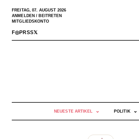
FREITAG, 07. AUGUST 2026
ANMELDEN / BEITRETEN
MITGLIEDSKONTO
F
◎
P
RSS
𝕏
NEUESTE ARTIKEL
POLITIK