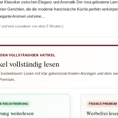
her Klassiker zwischen Eleganz und Aromatik Der rosa gebratene La
enen Gerichten, die die moderne französische Küche perfekt verkörper
elegante Aromen und eine...
er und eine Lesedauer von etwa 5 Minuten.)
 DEN VOLLSTÄNDIGEN ARTIKEL
el vollständig lesen
 kostenlosem Lesen mit klar gekennzeichneten Anzeigen und dem wer
Premium.
E REGISTRIERUNG
FRANCE PREMIUM
bung weiterlesen
Werbefrei lese