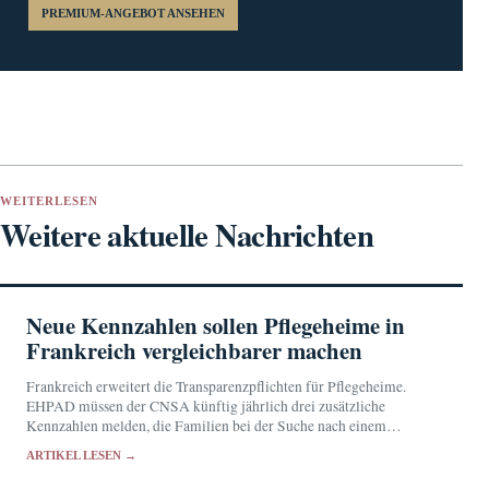
PREMIUM-ANGEBOT ANSEHEN
WEITERLESEN
Weitere aktuelle Nachrichten
Neue Kennzahlen sollen Pflegeheime in
Frankreich vergleichbarer machen
Frankreich erweitert die Transparenzpflichten für Pflegeheime.
EHPAD müssen der CNSA künftig jährlich drei zusätzliche
Kennzahlen melden, die Familien bei der Suche nach einem
geeigneten Heimplatz helfen sollen.
ARTIKEL LESEN →