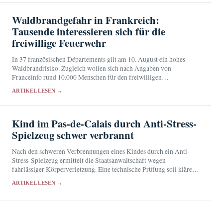
Waldbrandgefahr in Frankreich:
Tausende interessieren sich für die
freiwillige Feuerwehr
In 37 französischen Départements gilt am 10. August ein hohes
Waldbrandrisiko. Zugleich wollen sich nach Angaben von
Franceinfo rund 10.000 Menschen für den freiwilligen
Feuerwehrdienst bewerben.
ARTIKEL LESEN →
Kind im Pas-de-Calais durch Anti-Stress-
Spielzeug schwer verbrannt
Nach den schweren Verbrennungen eines Kindes durch ein Anti-
Stress-Spielzeug ermittelt die Staatsanwaltschaft wegen
fahrlässiger Körperverletzung. Eine technische Prüfung soll klären,
ob das Produkt mangelhaft war.
ARTIKEL LESEN →