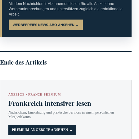
Mit dem Nachrichten.fr-Abonnement lesen Sie alle Artikel ohne
Werbeunterbrechungen und unterstützen zugleich die redaktionelle
Arbeit.
WERBEFREIES NEWS-ABO ANSEHEN →
Ende des Artikels
ANZEIGE · FRANCE PREMIUM
Frankreich intensiver lesen
Nachrichten, Einordnung und praktische Services in einem persönlichen
Mitgliedskonto.
PREMIUM-ANGEBOTE ANSEHEN →