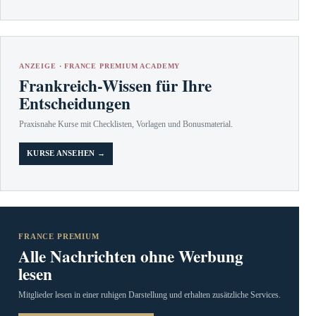
ANZEIGE · FRANCE PREMIUM ACADEMY
Frankreich-Wissen für Ihre
Entscheidungen
Praxisnahe Kurse mit Checklisten, Vorlagen und Bonusmaterial.
KURSE ANSEHEN →
FRANCE PREMIUM
Alle Nachrichten ohne Werbung
lesen
Mitglieder lesen in einer ruhigen Darstellung und erhalten zusätzliche Services.