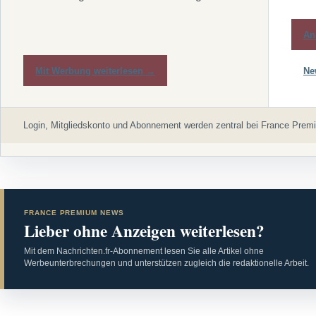
An
Mit Werbung weiterlesen →
Ne
Login, Mitgliedskonto und Abonnement werden zentral bei France Premi
FRANCE PREMIUM NEWS
Lieber ohne Anzeigen weiterlesen?
Mit dem Nachrichten.fr-Abonnement lesen Sie alle Artikel ohne
Werbeunterbrechungen und unterstützen zugleich die redaktionelle Arbeit.