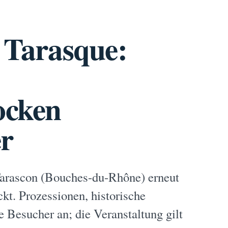
e Tarasque:
ocken
er
 Tarascon (Bouches-du-Rhône) erneut
kt. Prozessionen, historische
e Besucher an; die Veranstaltung gilt