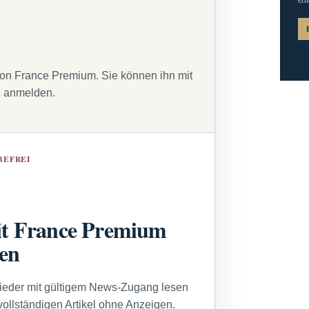
von France Premium. Sie können ihn mit
g anmelden.
BEFREI
t France Premium
sen
lieder mit gültigem News-Zugang lesen
vollständigen Artikel ohne Anzeigen.