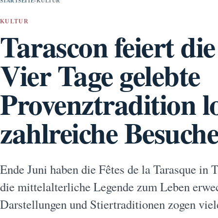
STARTSEITE
›
KULTUR
KULTUR
Tarascon feiert di
Vier Tage gelebte
Provenztradition l
zahlreiche Besuch
Ende Juni haben die Fêtes de la Tarasque in
die mittelalterliche Legende zum Leben erwec
Darstellungen und Stiertraditionen zogen viel