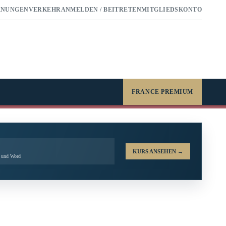
RNUNGEN
VERKEHR
ANMELDEN / BEITRETEN
MITGLIEDSKONTO
FRANCE PREMIUM
KURS ANSEHEN
→
l und Word