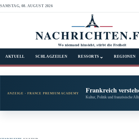
SAMSTAG, 08. AUGUST 2026
NACHRICHTEN.
Wo niemand hinsieht, stirbt die Freiheit
⌄
AKTUELL
SCHLAGZEILEN
RESSORTS
REGIONEN
Frankreich versteh
ANZEIGE · FRANCE PREMIUM ACADEMY
Kultur, Politik und französische All