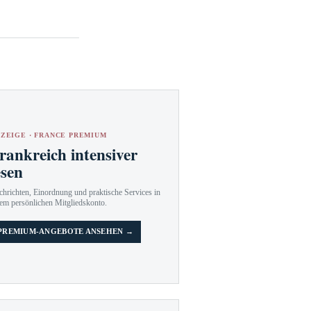
ZEIGE · FRANCE PREMIUM
rankreich intensiver
esen
hrichten, Einordnung und praktische Services in
em persönlichen Mitgliedskonto.
PREMIUM-ANGEBOTE ANSEHEN →