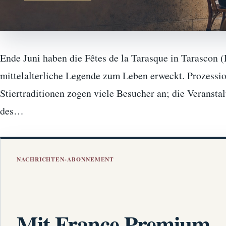
Ende Juni haben die Fêtes de la Tarasque in Tarascon 
mittelalterliche Legende zum Leben erweckt. Prozessio
Stiertraditionen zogen viele Besucher an; die Veransta
des…
NACHRICHTEN-ABONNEMENT
Mit France Premium