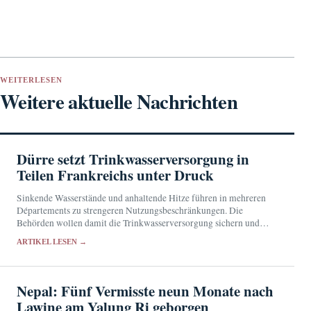
WEITERLESEN
Weitere aktuelle Nachrichten
Dürre setzt Trinkwasserversorgung in
Teilen Frankreichs unter Druck
Sinkende Wasserstände und anhaltende Hitze führen in mehreren
Départements zu strengeren Nutzungsbeschränkungen. Die
Behörden wollen damit die Trinkwasserversorgung sichern und
besonders belastete Gewässer schützen.
ARTIKEL LESEN →
Nepal: Fünf Vermisste neun Monate nach
Lawine am Yalung Ri geborgen