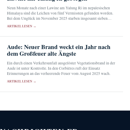
Neun Monate nach einer Lawine am Yalung Ri im nepalesischen
Himalaya sind die Leichen von fünf Vermissten gefunden worden.
Bei dem Unglück im November 2025 starben insgesamt sieben
Menschen.
ARTIKEL LESEN →
Aude: Neuer Brand weckt ein Jahr nach
dem Großfeuer alte Ängste
Ein durch einen Verkehrsunfall ausgelöster Vegetationsbrand in der
Aude ist unter Kontrolle. In den Corbières ruft der Einsatz
Erinnerungen an das verheerende Feuer vom August 2025 wach.
ARTIKEL LESEN →