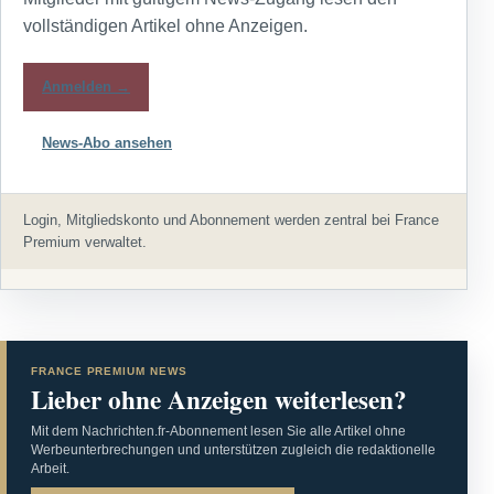
vollständigen Artikel ohne Anzeigen.
Anmelden →
News-Abo ansehen
Login, Mitgliedskonto und Abonnement werden zentral bei France
Premium verwaltet.
FRANCE PREMIUM NEWS
Lieber ohne Anzeigen weiterlesen?
Mit dem Nachrichten.fr-Abonnement lesen Sie alle Artikel ohne
Werbeunterbrechungen und unterstützen zugleich die redaktionelle
Arbeit.