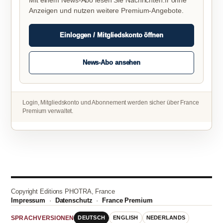
Mit einem News-Abo lesen Sie Nachrichten.fr ohne
Anzeigen und nutzen weitere Premium-Angebote.
Einloggen / Mitgliedskonto öffnen
News-Abo ansehen
Login, Mitgliedskonto und Abonnement werden sicher über France
Premium verwaltet.
Copyright Editions PHOTRA, France
Impressum
·
Datenschutz
·
France Premium
DEUTSCH
ENGLISH
NEDERLANDS
SPRACHVERSIONEN