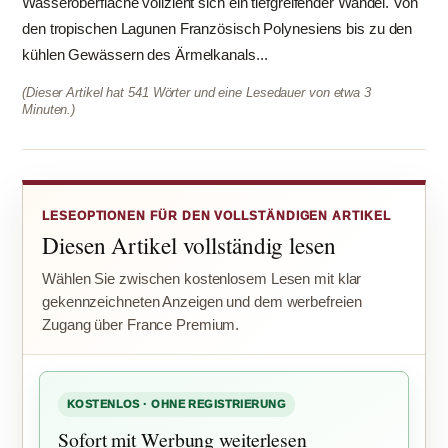
Wasseroberfläche vollzieht sich ein tiefgreifender Wandel. Von
den tropischen Lagunen Französisch Polynesiens bis zu den
kühlen Gewässern des Ärmelkanals...
(Dieser Artikel hat 541 Wörter und eine Lesedauer von etwa 3
Minuten.)
LESEOPTIONEN FÜR DEN VOLLSTÄNDIGEN ARTIKEL
Diesen Artikel vollständig lesen
Wählen Sie zwischen kostenlosem Lesen mit klar
gekennzeichneten Anzeigen und dem werbefreien
Zugang über France Premium.
KOSTENLOS · OHNE REGISTRIERUNG
Sofort mit Werbung weiterlesen