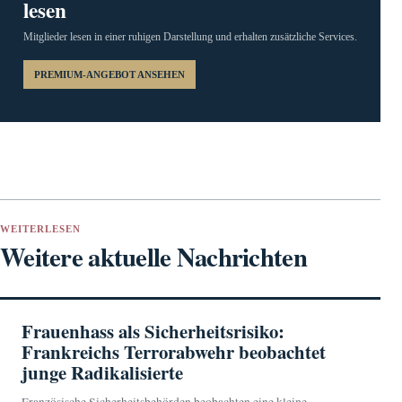
lesen
Mitglieder lesen in einer ruhigen Darstellung und erhalten zusätzliche Services.
PREMIUM-ANGEBOT ANSEHEN
WEITERLESEN
Weitere aktuelle Nachrichten
Frauenhass als Sicherheitsrisiko:
Frankreichs Terrorabwehr beobachtet
junge Radikalisierte
Französische Sicherheitsbehörden beobachten eine kleine,