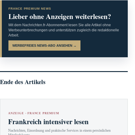
FRANCE PREMIUM NEWS
Lieber ohne Anzeigen weiterlesen?
Mit dem Nachrichten.fr-Abonnement lesen Sie alle Artikel ohne
Werbeunterbrechungen und unterstützen zugleich die redaktionelle
Arbeit.
WERBEFREIES NEWS-ABO ANSEHEN →
Ende des Artikels
ANZEIGE · FRANCE PREMIUM
Frankreich intensiver lesen
Nachrichten, Einordnung und praktische Services in einem persönlichen
Mitgliedskonto.