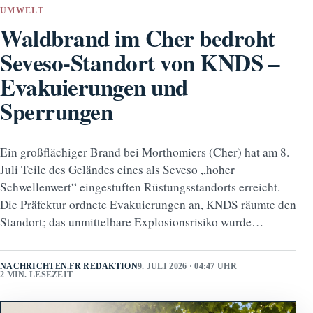
UMWELT
Waldbrand im Cher bedroht
Seveso-Standort von KNDS –
Evakuierungen und
Sperrungen
Ein großflächiger Brand bei Morthomiers (Cher) hat am 8.
Juli Teile des Geländes eines als Seveso „hoher
Schwellenwert“ eingestuften Rüstungsstandorts erreicht.
Die Präfektur ordnete Evakuierungen an, KNDS räumte den
Standort; das unmittelbare Explosionsrisiko wurde…
NACHRICHTEN.FR REDAKTION
9. JULI 2026 · 04:47 UHR
2 MIN. LESEZEIT