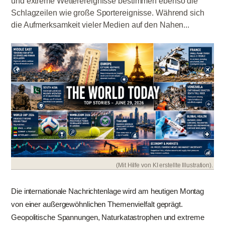
und extreme Wetterereignisse bestimmen ebenso die
Schlagzeilen wie große Sportereignisse. Während sich
die Aufmerksamkeit vieler Medien auf den Nahen...
(Mit Hilfe von KI erstellte Illustration).
Die internationale Nachrichtenlage wird am heutigen Montag
von einer außergewöhnlichen Themenvielfalt geprägt.
Geopolitische Spannungen, Naturkatastrophen und extreme