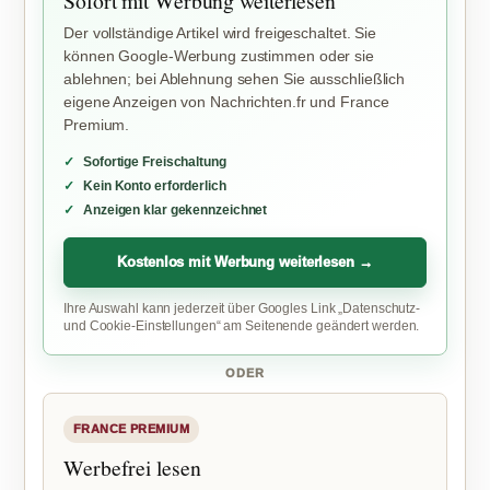
Sofort mit Werbung weiterlesen
Der vollständige Artikel wird freigeschaltet. Sie
können Google-Werbung zustimmen oder sie
ablehnen; bei Ablehnung sehen Sie ausschließlich
eigene Anzeigen von Nachrichten.fr und France
Premium.
Sofortige Freischaltung
Kein Konto erforderlich
Anzeigen klar gekennzeichnet
Kostenlos mit Werbung weiterlesen →
Ihre Auswahl kann jederzeit über Googles Link „Datenschutz-
und Cookie-Einstellungen“ am Seitenende geändert werden.
ODER
FRANCE PREMIUM
Werbefrei lesen