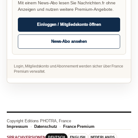
Mit einem News-Abo lesen Sie Nachrichten.fr ohne
Anzeigen und nutzen weitere Premium-Angebote.
Einloggen / Mitgliedskonto öffnen
News-Abo ansehen
Login, Mitgliedskonto und Abonnement werden sicher über France
Premium verwaltet.
Copyright Editions PHOTRA, France
Impressum
·
Datenschutz
·
France Premium
DEUTSCH
ENGLISH
NEDERLANDS
SPRACHVERSIONEN