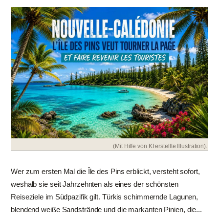
(Mit Hilfe von KI erstellte Illustration).
Wer zum ersten Mal die Île des Pins erblickt, versteht sofort,
weshalb sie seit Jahrzehnten als eines der schönsten
Reiseziele im Südpazifik gilt. Türkis schimmernde Lagunen,
blendend weiße Sandstrände und die markanten Pinien, die...