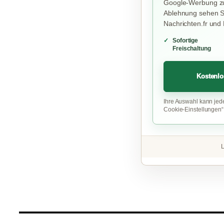
Google-Werbung zu
Ablehnung sehen Si
Nachrichten.fr und
Sofortige
Freischaltung
Kostenlo
Ihre Auswahl kann jed
Cookie-Einstellungen
L