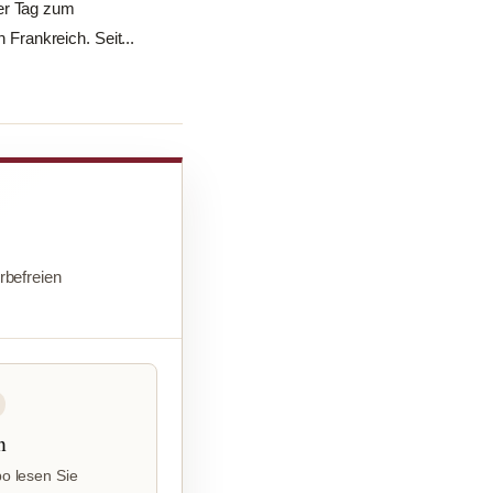
ser Tag zum
 Frankreich. Seit...
befreien
n
o lesen Sie