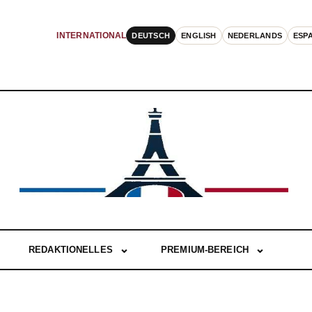
DEUTSCH
ENGLISH
NEDERLANDS
ESP
INTERNATIONAL
REDAKTIONELLES
PREMIUM-BEREICH