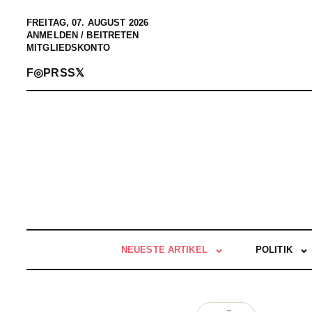
FREITAG, 07. AUGUST 2026
ANMELDEN / BEITRETEN
MITGLIEDSKONTO
F
◎
P
RSS
𝕏
NEUESTE ARTIKEL
POLITIK