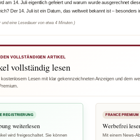
rd am 14. Juli eigentlich gefeiert und warum wurde ausgerechnet die
eich? Der 14. Juli ist ein Datum, das weltweit bekannt ist – besonders in
er und eine Lesedauer von etwa 4 Minuten.)
 DEN VOLLSTÄNDIGEN ARTIKEL
el vollständig lesen
 kostenlosem Lesen mit klar gekennzeichneten Anzeigen und dem wer
Premium.
E REGISTRIERUNG
FRANCE PREMIUM
bung weiterlesen
Werbefrei lese
ikel wird freigeschaltet. Sie können
Mit einem News-Ab