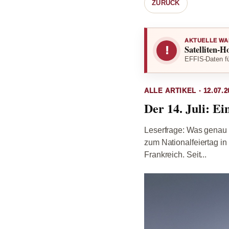
ZURÜCK
AKTUELLE WA
Satelliten-H
!
EFFIS-Daten fü
ALLE ARTIKEL · 12.07.2
Der 14. Juli: E
Leserfrage: Was genau 
zum Nationalfeiertag in 
Frankreich. Seit...