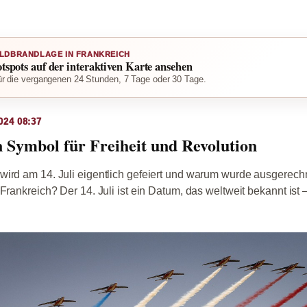
LDBRANDLAGE IN FRANKREICH
otspots auf der interaktiven Karte ansehen
r die vergangenen 24 Stunden, 7 Tage oder 30 Tage.
024 08:37
in Symbol für Freiheit und Revolution
wird am 14. Juli eigentlich gefeiert und warum wurde ausgerech
Frankreich? Der 14. Juli ist ein Datum, das weltweit bekannt ist