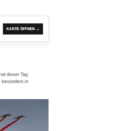
KARTE ÖFFNEN →
net dieser Tag
 – besonders in