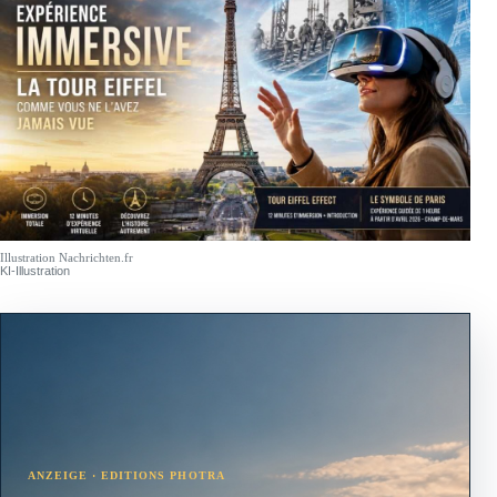
Illustration Nachrichten.fr
KI-Illustration
ANZEIGE · EDITIONS PHOTRA