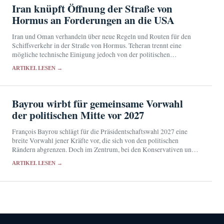
Iran knüpft Öffnung der Straße von
Hormus an Forderungen an die USA
Iran und Oman verhandeln über neue Regeln und Routen für den
Schiffsverkehr in der Straße von Hormus. Teheran trennt eine
mögliche technische Einigung jedoch von der politischen
Entscheidung über die Öffnung der strategisch wichtigen…
ARTIKEL LESEN →
Bayrou wirbt für gemeinsame Vorwahl
der politischen Mitte vor 2027
François Bayrou schlägt für die Präsidentschaftswahl 2027 eine
breite Vorwahl jener Kräfte vor, die sich von den politischen
Rändern abgrenzen. Doch im Zentrum, bei den Konservativen und
in der gemäßigten Linken stehen eigene Ambitionen…
ARTIKEL LESEN →