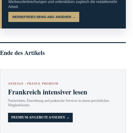
Werbeunterbrechungen und unterstützen zugleich die redaktionelle
Arbeit.
WERBEFREIES NEWS-ABO ANSEHEN →
Ende des Artikels
ANZEIGE · FRANCE PREMIUM
Frankreich intensiver lesen
Nachrichten, Einordnung und praktische Services in einem persönlichen
Mitgliedskonto.
PREMIUM-ANGEBOTE ANSEHEN →