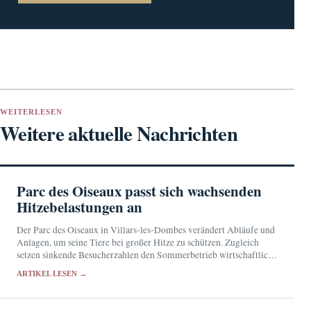
WEITERLESEN
Weitere aktuelle Nachrichten
Parc des Oiseaux passt sich wachsenden
Hitzebelastungen an
Der Parc des Oiseaux in Villars-les-Dombes verändert Abläufe und
Anlagen, um seine Tiere bei großer Hitze zu schützen. Zugleich
setzen sinkende Besucherzahlen den Sommerbetrieb wirtschaftlich
unter Druck.
ARTIKEL LESEN →