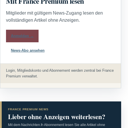
Mit France Premium lesen
Mitglieder mit gültigem News-Zugang lesen den
vollständigen Artikel ohne Anzeigen.
Anmelden →
News-Abo ansehen
Login, Mitgliedskonto und Abonnement werden zentral bei France
Premium verwaltet.
FRANCE PREMIUM NEWS
Lieber ohne Anzeigen weiterlesen?
Mit dem Nachrichten.fr-Abonnement lesen Sie alle Artikel ohne