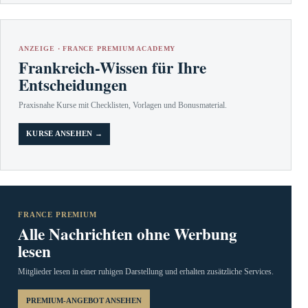
ANZEIGE · FRANCE PREMIUM ACADEMY
Frankreich-Wissen für Ihre
Entscheidungen
Praxisnahe Kurse mit Checklisten, Vorlagen und Bonusmaterial.
KURSE ANSEHEN →
FRANCE PREMIUM
Alle Nachrichten ohne Werbung
lesen
Mitglieder lesen in einer ruhigen Darstellung und erhalten zusätzliche Services.
PREMIUM-ANGEBOT ANSEHEN