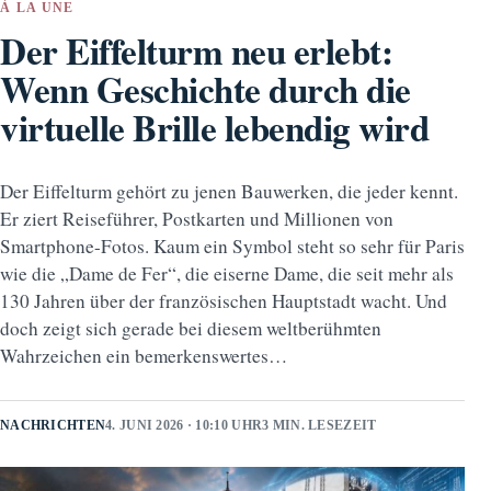
À LA UNE
Der Eiffelturm neu erlebt:
Wenn Geschichte durch die
virtuelle Brille lebendig wird
Der Eiffelturm gehört zu jenen Bauwerken, die jeder kennt.
Er ziert Reiseführer, Postkarten und Millionen von
Smartphone-Fotos. Kaum ein Symbol steht so sehr für Paris
wie die „Dame de Fer“, die eiserne Dame, die seit mehr als
130 Jahren über der französischen Hauptstadt wacht. Und
doch zeigt sich gerade bei diesem weltberühmten
Wahrzeichen ein bemerkenswertes…
NACHRICHTEN
4. JUNI 2026 · 10:10 UHR
3 MIN. LESEZEIT