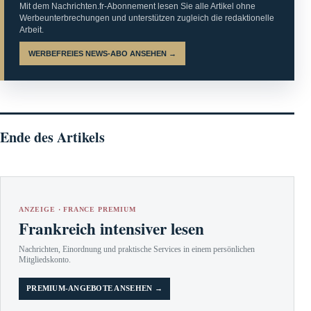
Mit dem Nachrichten.fr-Abonnement lesen Sie alle Artikel ohne
Werbeunterbrechungen und unterstützen zugleich die redaktionelle
Arbeit.
WERBEFREIES NEWS-ABO ANSEHEN →
Ende des Artikels
ANZEIGE · FRANCE PREMIUM
Frankreich intensiver lesen
Nachrichten, Einordnung und praktische Services in einem persönlichen
Mitgliedskonto.
PREMIUM-ANGEBOTE ANSEHEN →