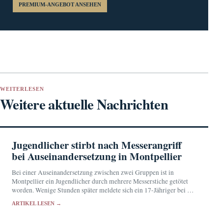
PREMIUM-ANGEBOT ANSEHEN
WEITERLESEN
Weitere aktuelle Nachrichten
Jugendlicher stirbt nach Messerangriff
bei Auseinandersetzung in Montpellier
Bei einer Auseinandersetzung zwischen zwei Gruppen ist in
Montpellier ein Jugendlicher durch mehrere Messerstiche getötet
worden. Wenige Stunden später meldete sich ein 17-Jähriger bei der
Polizei.
ARTIKEL LESEN →