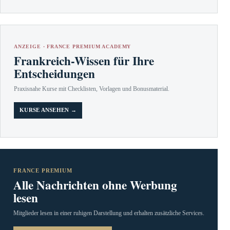
ANZEIGE · FRANCE PREMIUM ACADEMY
Frankreich-Wissen für Ihre
Entscheidungen
Praxisnahe Kurse mit Checklisten, Vorlagen und Bonusmaterial.
KURSE ANSEHEN →
FRANCE PREMIUM
Alle Nachrichten ohne Werbung
lesen
Mitglieder lesen in einer ruhigen Darstellung und erhalten zusätzliche Services.