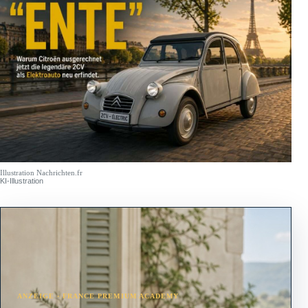
Illustration Nachrichten.fr
KI-Illustration
ANZEIGE · FRANCE PREMIUM ACADEMY