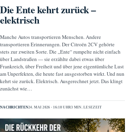
Die Ente kehrt zurück –
elektrisch
Manche Autos transportieren Menschen. Andere
transportieren Erinnerungen. Der Citroën 2CV gehörte
stets zur zweiten Sorte. Die „Ente“ rumpelte nicht einfach
über Landstraßen — sie erzählte dabei etwas über
Frankreich, über Freiheit und über jene eigentümliche Lust
am Unperfekten, die heute fast ausgestorben wirkt. Und nun
kehrt sie zurück. Elektrisch. Ausgerechnet jetzt. Das klingt
zunächst wie…
NACHRICHTEN
24. MAI 2026 · 16:18 UHR
3 MIN. LESEZEIT