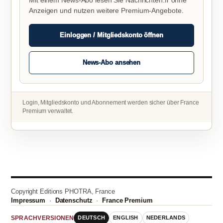
Mit einem News-Abo lesen Sie Nachrichten.fr ohne
Anzeigen und nutzen weitere Premium-Angebote.
Einloggen / Mitgliedskonto öffnen
News-Abo ansehen
Login, Mitgliedskonto und Abonnement werden sicher über France
Premium verwaltet.
Copyright Editions PHOTRA, France
Impressum
·
Datenschutz
·
France Premium
DEUTSCH
ENGLISH
NEDERLANDS
SPRACHVERSIONEN