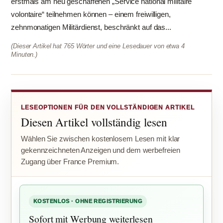
erstmals am neu geschaffenen „Service national militaire
volontaire“ teilnehmen können – einem freiwilligen,
zehnmonatigen Militärdienst, beschränkt auf das...
(Dieser Artikel hat 765 Wörter und eine Lesedauer von etwa 4
Minuten.)
LESEOPTIONEN FÜR DEN VOLLSTÄNDIGEN ARTIKEL
Diesen Artikel vollständig lesen
Wählen Sie zwischen kostenlosem Lesen mit klar
gekennzeichneten Anzeigen und dem werbefreien
Zugang über France Premium.
KOSTENLOS · OHNE REGISTRIERUNG
Sofort mit Werbung weiterlesen