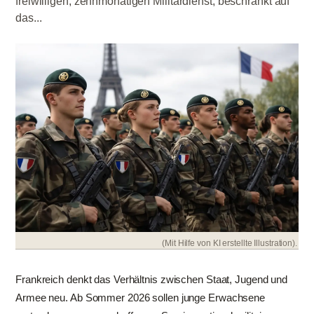
freiwilligen, zehnmonatigen Militärdienst, beschränkt auf
das...
(Mit Hilfe von KI erstellte Illustration).
Frankreich denkt das Verhältnis zwischen Staat, Jugend und
Armee neu. Ab Sommer 2026 sollen junge Erwachsene