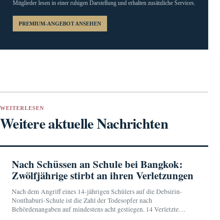
Mitglieder lesen in einer ruhigen Darstellung und erhalten zusätzliche Services.
PREMIUM-ANGEBOT ANSEHEN
WEITERLESEN
Weitere aktuelle Nachrichten
Nach Schüssen an Schule bei Bangkok:
Zwölfjährige stirbt an ihren Verletzungen
Nach dem Angriff eines 14-jährigen Schülers auf die Debsirin-
Nonthaburi-Schule ist die Zahl der Todesopfer nach
Behördenangaben auf mindestens acht gestiegen. 14 Verletzte
werden weiterhin im Krankenhaus behandelt.