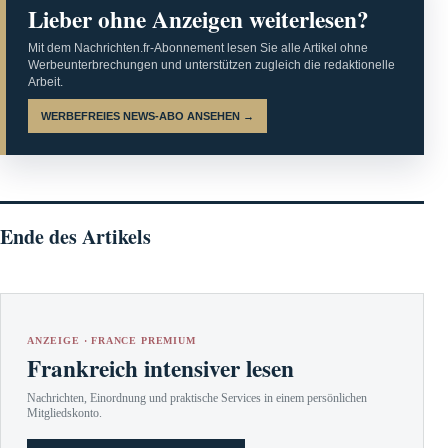
Lieber ohne Anzeigen weiterlesen?
Mit dem Nachrichten.fr-Abonnement lesen Sie alle Artikel ohne
Werbeunterbrechungen und unterstützen zugleich die redaktionelle
Arbeit.
WERBEFREIES NEWS-ABO ANSEHEN →
Ende des Artikels
ANZEIGE · FRANCE PREMIUM
Frankreich intensiver lesen
Nachrichten, Einordnung und praktische Services in einem persönlichen
Mitgliedskonto.