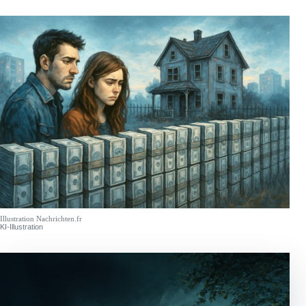
Illustration Nachrichten.fr
KI-Illustration