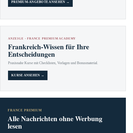
PREMIUM-ANGEBOTE ANSEHEN →
ANZEIGE · FRANCE PREMIUM ACADEMY
Frankreich-Wissen für Ihre
Entscheidungen
Praxisnahe Kurse mit Checklisten, Vorlagen und Bonusmaterial.
KURSE ANSEHEN →
FRANCE PREMIUM
Alle Nachrichten ohne Werbung
lesen