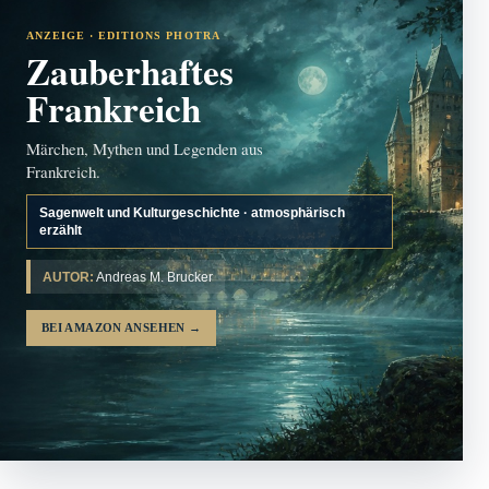
ANZEIGE · EDITIONS PHOTRA
Zauberhaftes
Frankreich
Märchen, Mythen und Legenden aus
Frankreich.
Sagenwelt und Kulturgeschichte · atmosphärisch
erzählt
AUTOR:
Andreas M. Brucker
BEI AMAZON ANSEHEN
→