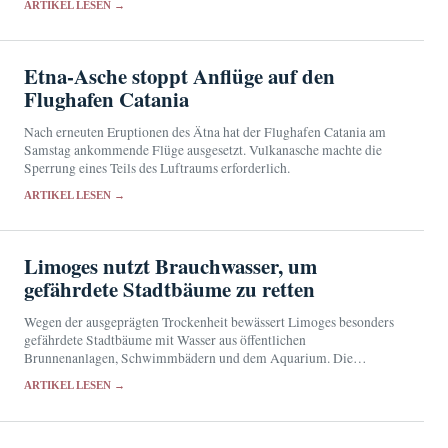
ARTIKEL LESEN →
Etna-Asche stoppt Anflüge auf den
Flughafen Catania
Nach erneuten Eruptionen des Ätna hat der Flughafen Catania am
Samstag ankommende Flüge ausgesetzt. Vulkanasche machte die
Sperrung eines Teils des Luftraums erforderlich.
ARTIKEL LESEN →
Limoges nutzt Brauchwasser, um
gefährdete Stadtbäume zu retten
Wegen der ausgeprägten Trockenheit bewässert Limoges besonders
gefährdete Stadtbäume mit Wasser aus öffentlichen
Brunnenanlagen, Schwimmbädern und dem Aquarium. Die
Reserven werden allerdings knapp.
ARTIKEL LESEN →