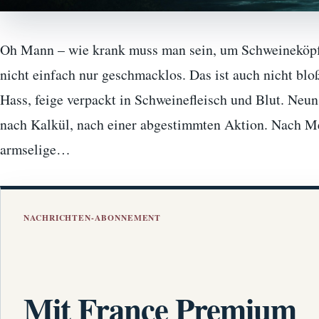
Oh Mann – wie krank muss man sein, um Schweineköpf
nicht einfach nur geschmacklos. Das ist auch nicht blo
Hass, feige verpackt in Schweinefleisch und Blut. Neu
nach Kalkül, nach einer abgestimmten Aktion. Nach Me
armselige…
NACHRICHTEN-ABONNEMENT
Mit France Premium