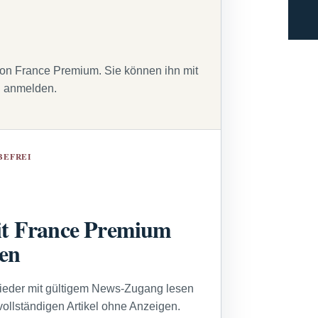
von France Premium. Sie können ihn mit
g anmelden.
BEFREI
t France Premium
sen
lieder mit gültigem News-Zugang lesen
vollständigen Artikel ohne Anzeigen.