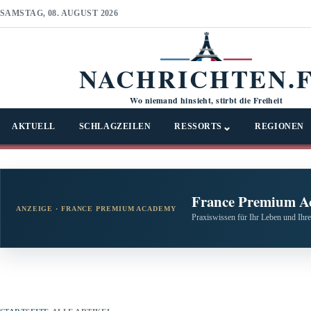
SAMSTAG, 08. AUGUST 2026
NACHRICHTEN.
Wo niemand hinsieht, stirbt die Freiheit
⌄
AKTUELL
SCHLAGZEILEN
RESSORTS
REGIONEN
France Premium A
ANZEIGE · FRANCE PREMIUM ACADEMY
Praxiswissen für Ihr Leben und Ihre