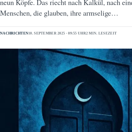
neun Köpfe. Das riecht nach Kalkül, nach ei
Menschen, die glauben, ihre armselige…
NACHRICHTEN
10. SEPTEMBER 2025 · 09:55 UHR
2 MIN. LESEZEIT