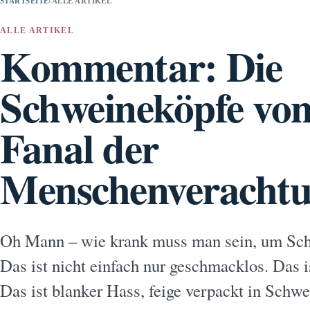
STARTSEITE
›
ALLE ARTIKEL
ALLE ARTIKEL
Kommentar: Die
Schweineköpfe von 
Fanal der
Menschenveracht
Oh Mann – wie krank muss man sein, um Sch
Das ist nicht einfach nur geschmacklos. Das i
Das ist blanker Hass, feige verpackt in Schw