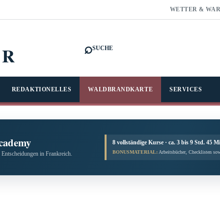
WETTER & WA
⌕
FR
SUCHE
REDAKTIONELLES
WALDBRANDKARTE
SERVICES
cademy
8 vollständige Kurse · ca. 3 bis 9 Std. 45 M
BONUSMATERIAL:
Arbeitsbücher, Checklisten sow
 Entscheidungen in Frankreich.