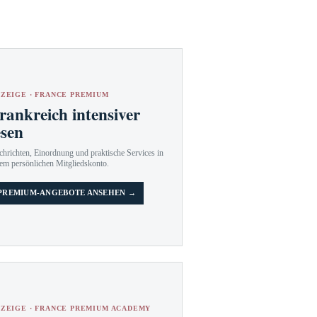
ZEIGE · FRANCE PREMIUM
rankreich intensiver
esen
hrichten, Einordnung und praktische Services in
em persönlichen Mitgliedskonto.
PREMIUM-ANGEBOTE ANSEHEN →
ZEIGE · FRANCE PREMIUM ACADEMY