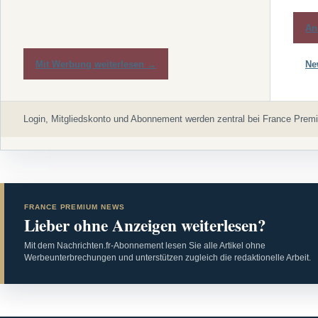
An
Mit Werbung weiterlesen →
Ne
Login, Mitgliedskonto und Abonnement werden zentral bei France Premi
FRANCE PREMIUM NEWS
Lieber ohne Anzeigen weiterlesen?
Mit dem Nachrichten.fr-Abonnement lesen Sie alle Artikel ohne
Werbeunterbrechungen und unterstützen zugleich die redaktionelle Arbeit.