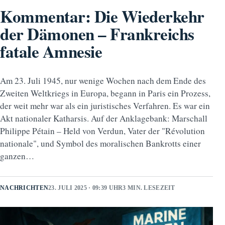
Kommentar: Die Wiederkehr
der Dämonen – Frankreichs
fatale Amnesie
Am 23. Juli 1945, nur wenige Wochen nach dem Ende des
Zweiten Weltkriegs in Europa, begann in Paris ein Prozess,
der weit mehr war als ein juristisches Verfahren. Es war ein
Akt nationaler Katharsis. Auf der Anklagebank: Marschall
Philippe Pétain – Held von Verdun, Vater der "Révolution
nationale", und Symbol des moralischen Bankrotts einer
ganzen…
NACHRICHTEN
23. JULI 2025 · 09:39 UHR
3 MIN. LESEZEIT