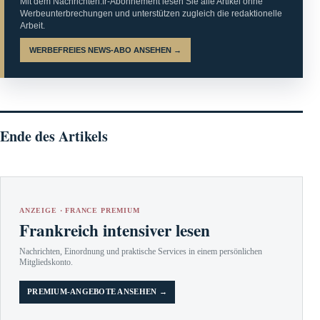
Mit dem Nachrichten.fr-Abonnement lesen Sie alle Artikel ohne
Werbeunterbrechungen und unterstützen zugleich die redaktionelle
Arbeit.
WERBEFREIES NEWS-ABO ANSEHEN →
Ende des Artikels
ANZEIGE · FRANCE PREMIUM
Frankreich intensiver lesen
Nachrichten, Einordnung und praktische Services in einem persönlichen
Mitgliedskonto.
PREMIUM-ANGEBOTE ANSEHEN →