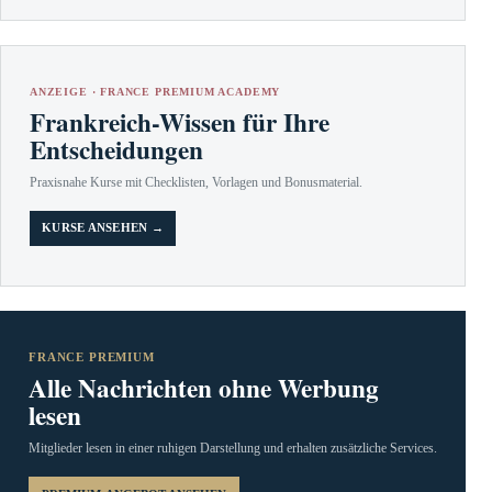
ANZEIGE · FRANCE PREMIUM ACADEMY
Frankreich-Wissen für Ihre
Entscheidungen
Praxisnahe Kurse mit Checklisten, Vorlagen und Bonusmaterial.
KURSE ANSEHEN →
FRANCE PREMIUM
Alle Nachrichten ohne Werbung
lesen
Mitglieder lesen in einer ruhigen Darstellung und erhalten zusätzliche Services.