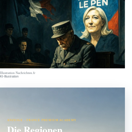
Illustration Nachrichten.fr
KI-Illustration
ANZEIGE · FRANCE PREMIUM ACADEMY
Die Regionen