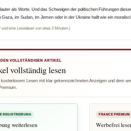
auter als Worte. Und das Schweigen der politischen Führungen diese
 Gaza, im Sudan, im Jemen oder in der Ukraine hallt wie ein moralis
er und eine Lesedauer von etwa 3 Minuten.)
 DEN VOLLSTÄNDIGEN ARTIKEL
el vollständig lesen
 kostenlosem Lesen mit klar gekennzeichneten Anzeigen und dem wer
Premium.
E REGISTRIERUNG
FRANCE PREMIUM
bung weiterlesen
Werbefrei lese