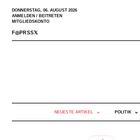
DONNERSTAG, 06. AUGUST 2026
ANMELDEN / BEITRETEN
MITGLIEDSKONTO
F
◎
P
RSS
𝕏
NEUESTE ARTIKEL
POLITIK