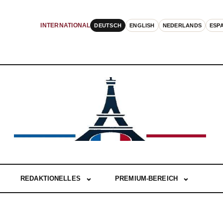
DEUTSCH
ENGLISH
NEDERLANDS
ESP
INTERNATIONAL
REDAKTIONELLES
PREMIUM-BEREICH