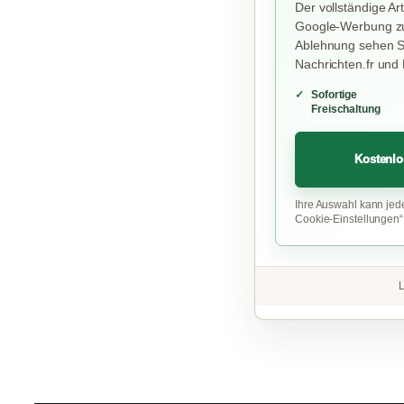
Der vollständige Art
Google-Werbung zu
Ablehnung sehen Si
Nachrichten.fr und
Sofortige
Freischaltung
Kostenlo
Ihre Auswahl kann jed
Cookie-Einstellungen
L