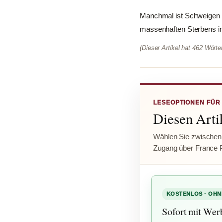
Manchmal ist Schweigen l
massenhaften Sterbens in
(Dieser Artikel hat 462 Wört
LESEOPTIONEN FÜR
Diesen Artik
Wählen Sie zwischen
Zugang über France 
KOSTENLOS · OHN
Sofort mit Wer