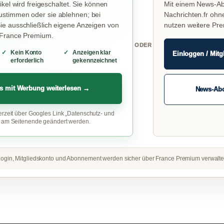
ikel wird freigeschaltet. Sie können
Mit einem News-Ab
stimmen oder sie ablehnen; bei
Nachrichten.fr ohn
e ausschließlich eigene Anzeigen von
nutzen weitere Pr
 France Premium.
ODER
Kein Konto
Anzeigen klar
Einloggen / Mitg
erforderlich
gekennzeichnet
s mit Werbung weiterlesen →
News-Ab
erzeit über Googles Link „Datenschutz- und
“ am Seitenende geändert werden.
ogin, Mitgliedskonto und Abonnement werden sicher über France Premium verwalte