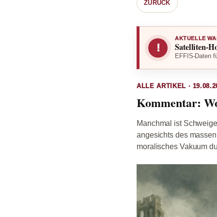
ZURÜCK
AKTUELLE WA
Satelliten-H
!
EFFIS-Daten fü
ALLE ARTIKEL · 19.08.2
Kommentar: Wo b
Manchmal ist Schweigen
angesichts des massenh
moralisches Vakuum dur