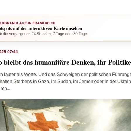
LDBRANDLAGE IN FRANKREICH
otspots auf der interaktiven Karte ansehen
r die vergangenen 24 Stunden, 7 Tage oder 30 Tage.
025 07:44
leibt das humanitäre Denken, ihr Politike
 lauter als Worte. Und das Schweigen der politischen Führunge
aften Sterbens in Gaza, im Sudan, im Jemen oder in der Ukraine
ch...