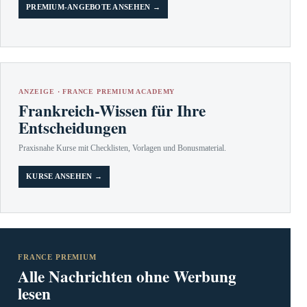
PREMIUM-ANGEBOTE ANSEHEN →
ANZEIGE · FRANCE PREMIUM ACADEMY
Frankreich-Wissen für Ihre
Entscheidungen
Praxisnahe Kurse mit Checklisten, Vorlagen und Bonusmaterial.
KURSE ANSEHEN →
FRANCE PREMIUM
Alle Nachrichten ohne Werbung
lesen