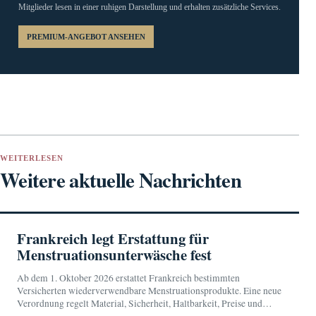
Mitglieder lesen in einer ruhigen Darstellung und erhalten zusätzliche Services.
PREMIUM-ANGEBOT ANSEHEN
WEITERLESEN
Weitere aktuelle Nachrichten
Frankreich legt Erstattung für
Menstruationsunterwäsche fest
Ab dem 1. Oktober 2026 erstattet Frankreich bestimmten
Versicherten wiederverwendbare Menstruationsprodukte. Eine neue
Verordnung regelt Material, Sicherheit, Haltbarkeit, Preise und