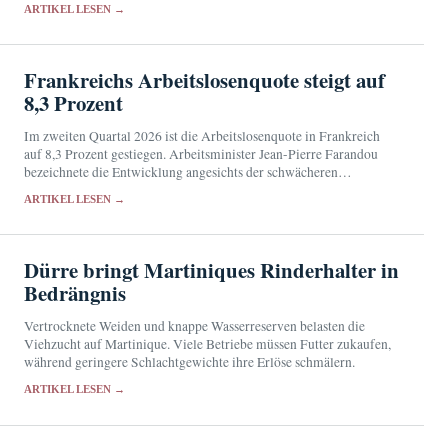
Abgabe über Apotheken.
ARTIKEL LESEN →
Frankreichs Arbeitslosenquote steigt auf
8,3 Prozent
Im zweiten Quartal 2026 ist die Arbeitslosenquote in Frankreich
auf 8,3 Prozent gestiegen. Arbeitsminister Jean-Pierre Farandou
bezeichnete die Entwicklung angesichts der schwächeren
Beschäftigungsdynamik als erwartbar.
ARTIKEL LESEN →
Dürre bringt Martiniques Rinderhalter in
Bedrängnis
Vertrocknete Weiden und knappe Wasserreserven belasten die
Viehzucht auf Martinique. Viele Betriebe müssen Futter zukaufen,
während geringere Schlachtgewichte ihre Erlöse schmälern.
ARTIKEL LESEN →