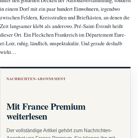
unter den goldenen Decken der Nationalversammlung, sondern
in einem Dorf mit ein paar hundert Einwohnern, irgendwo
zwischen Feldern, Kreisstraßen und Briefkästen, an denen die
Zeit langsamer klebt als anderswo. Pré-Saint-Évroult heißt
dieser Ort. Ein Fleckchen Frankreich im Département Eure-
et-Loir, ruhig, ländlich, unspektakulär. Und gerade deshalb
wirkt…
NACHRICHTEN-ABONNEMENT
Mit France Premium
weiterlesen
Der vollständige Artikel gehört zum Nachrichten-