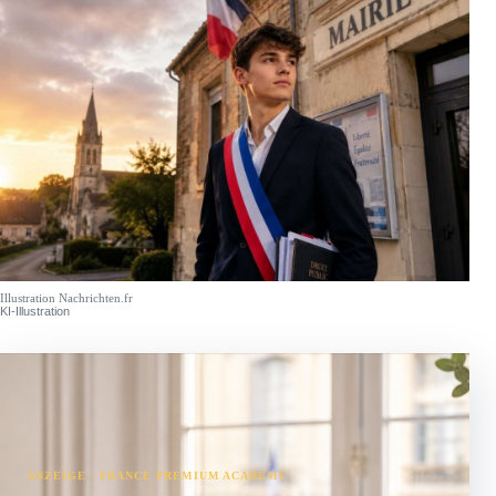
Illustration Nachrichten.fr
KI-Illustration
ANZEIGE · FRANCE PREMIUM ACADEMY