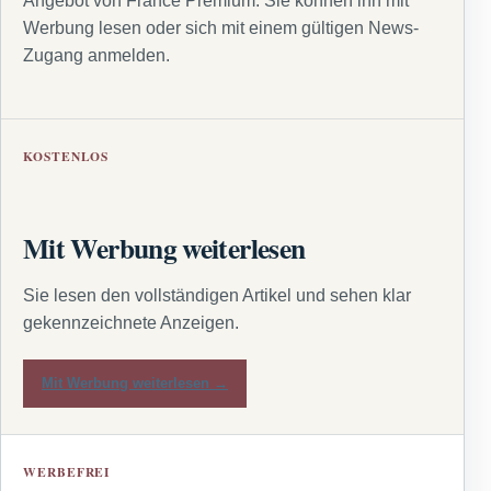
Angebot von France Premium. Sie können ihn mit
Werbung lesen oder sich mit einem gültigen News-
Zugang anmelden.
KOSTENLOS
Mit Werbung weiterlesen
Sie lesen den vollständigen Artikel und sehen klar
gekennzeichnete Anzeigen.
Mit Werbung weiterlesen →
WERBEFREI