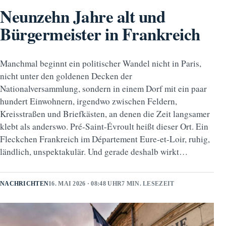
Neunzehn Jahre alt und
Bürgermeister in Frankreich
Manchmal beginnt ein politischer Wandel nicht in Paris,
nicht unter den goldenen Decken der
Nationalversammlung, sondern in einem Dorf mit ein paar
hundert Einwohnern, irgendwo zwischen Feldern,
Kreisstraßen und Briefkästen, an denen die Zeit langsamer
klebt als anderswo. Pré-Saint-Évroult heißt dieser Ort. Ein
Fleckchen Frankreich im Département Eure-et-Loir, ruhig,
ländlich, unspektakulär. Und gerade deshalb wirkt…
NACHRICHTEN
16. MAI 2026 · 08:48 UHR
7 MIN. LESEZEIT