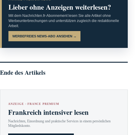
Lieber ohne Anzeigen weiterlesen?
Mit dem Nachrichten.fr-Abonnement lesen Sie alle Artikel ohne
Werbeunterbrechungen und unterstützen zugleich die redaktionelle
Arbeit.
WERBEFREIES NEWS-ABO ANSEHEN →
Ende des Artikels
ANZEIGE · FRANCE PREMIUM
Frankreich intensiver lesen
Nachrichten, Einordnung und praktische Services in einem persönlichen
Mitgliedskonto.