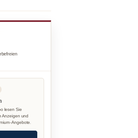
befreien
n
o lesen Sie
e Anzeigen und
emium-Angebote.