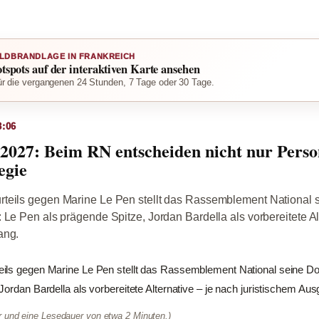
LDBRANDLAGE IN FRANKREICH
otspots auf der interaktiven Karte ansehen
r die vergangenen 24 Stunden, 7 Tage oder 30 Tage.
8:06
 2027: Beim RN entscheiden nicht nur Perso
egie
teils gegen Marine Le Pen stellt das Rassemblement National 
 Le Pen als prägende Spitze, Jordan Bardella als vorbereitete Alt
ang.
ils gegen Marine Le Pen stellt das Rassemblement National seine Dop
Jordan Bardella als vorbereitete Alternative – je nach juristischem Aus
er und eine Lesedauer von etwa 2 Minuten.)