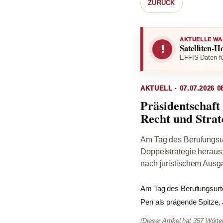
ZURÜCK
AKTUELLE WA
Satelliten-H
!
EFFIS-Daten fü
AKTUELL · 07.07.2026 0
Präsidentschaft
Recht und Strat
Am Tag des Berufungsur
Doppelstrategie heraus:
nach juristischem Ausg
Am Tag des Berufungsurte
Pen als prägende Spitze, 
(Dieser Artikel hat 357 Wört