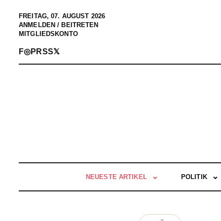
FREITAG, 07. AUGUST 2026
ANMELDEN / BEITRETEN
MITGLIEDSKONTO
F
◎
P
RSS
𝕏
NEUESTE ARTIKEL
POLITIK