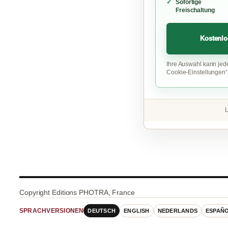
Sofortige
Freischaltung
Kostenlo
Ihre Auswahl kann jed
Cookie-Einstellungen
L
Copyright Editions PHOTRA, France
DEUTSCH
ENGLISH
NEDERLANDS
ESPAÑ
SPRACHVERSIONEN