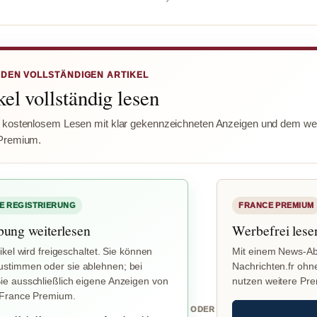
 DEN VOLLSTÄNDIGEN ARTIKEL
el vollständig lesen
 kostenlosem Lesen mit klar gekennzeichneten Anzeigen und dem wer
Premium.
E REGISTRIERUNG
FRANCE PREMIUM
bung weiterlesen
Werbefrei lese
ikel wird freigeschaltet. Sie können
Mit einem News-Ab
stimmen oder sie ablehnen; bei
Nachrichten.fr ohn
e ausschließlich eigene Anzeigen von
nutzen weitere Pr
 France Premium.
ODER