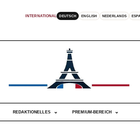
DEUTSCH
ENGLISH
NEDERLANDS
ESP
INTERNATIONAL
REDAKTIONELLES
PREMIUM-BEREICH