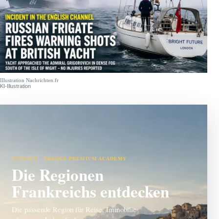
Illustration Nachrichten.fr
KI-Illustration
ANZEIGE · FRANCE PREMIUM ACADEMY
Die Regionen
Frankreichs entdecken
Die passende Region für Reise, Immobilie