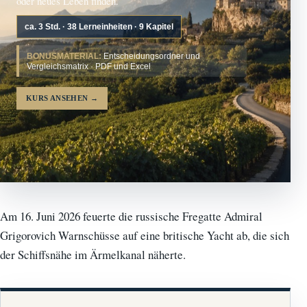
oder neues Leben finden.
ca. 3 Std. · 38 Lerneinheiten · 9 Kapitel
BONUSMATERIAL:
Entscheidungsordner und
Vergleichsmatrix · PDF und Excel
KURS ANSEHEN
→
Am 16. Juni 2026 feuerte die russische Fregatte Admiral
Grigorovich Warnschüsse auf eine britische Yacht ab, die sich
der Schiffsnähe im Ärmelkanal näherte.