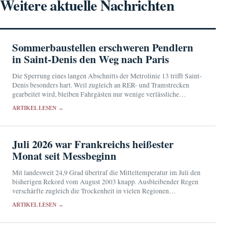
Weitere aktuelle Nachrichten
Sommerbaustellen erschweren Pendlern
in Saint-Denis den Weg nach Paris
Die Sperrung eines langen Abschnitts der Metrolinie 13 trifft Saint-
Denis besonders hart. Weil zugleich an RER- und Tramstrecken
gearbeitet wird, bleiben Fahrgästen nur wenige verlässliche
Ausweichrouten.
ARTIKEL LESEN →
Juli 2026 war Frankreichs heißester
Monat seit Messbeginn
Mit landesweit 24,9 Grad übertraf die Mitteltemperatur im Juli den
bisherigen Rekord vom August 2003 knapp. Ausbleibender Regen
verschärfte zugleich die Trockenheit in vielen Regionen
Frankreichs.
ARTIKEL LESEN →