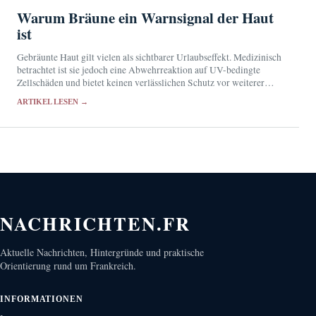
Warum Bräune ein Warnsignal der Haut
ist
Gebräunte Haut gilt vielen als sichtbarer Urlaubseffekt. Medizinisch
betrachtet ist sie jedoch eine Abwehrreaktion auf UV-bedingte
Zellschäden und bietet keinen verlässlichen Schutz vor weiterer
Strahlung.
ARTIKEL LESEN →
NACHRICHTEN.FR
Aktuelle Nachrichten, Hintergründe und praktische
Orientierung rund um Frankreich.
INFORMATIONEN