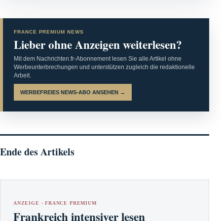
FRANCE PREMIUM NEWS
Lieber ohne Anzeigen weiterlesen?
Mit dem Nachrichten.fr-Abonnement lesen Sie alle Artikel ohne
Werbeunterbrechungen und unterstützen zugleich die redaktionelle
Arbeit.
WERBEFREIES NEWS-ABO ANSEHEN →
Ende des Artikels
ANZEIGE · FRANCE PREMIUM
Frankreich intensiver lesen