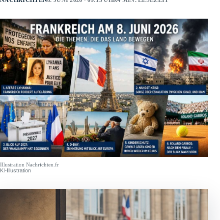
NACHRICHTEN
8. JUNI 2026 · 09:13 UHR
4 MIN. LESEZEIT
Illustration Nachrichten.fr
KI-Illustration