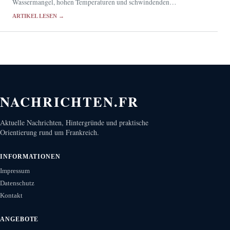
Wassermangel, hohen Temperaturen und schwindenden
Nahrungsquellen.
ARTIKEL LESEN →
NACHRICHTEN.FR
Aktuelle Nachrichten, Hintergründe und praktische
Orientierung rund um Frankreich.
INFORMATIONEN
Impressum
Datenschutz
Kontakt
ANGEBOTE