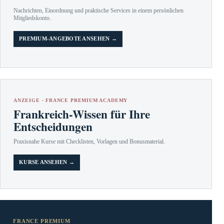
Nachrichten, Einordnung und praktische Services in einem persönlichen
Mitgliedskonto.
PREMIUM-ANGEBOTE ANSEHEN →
ANZEIGE · FRANCE PREMIUM ACADEMY
Frankreich-Wissen für Ihre
Entscheidungen
Praxisnahe Kurse mit Checklisten, Vorlagen und Bonusmaterial.
KURSE ANSEHEN →
FRANCE PREMIUM