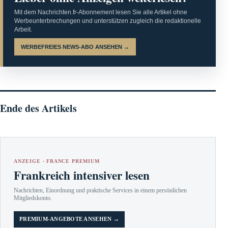
Mit dem Nachrichten.fr-Abonnement lesen Sie alle Artikel ohne
Werbeunterbrechungen und unterstützen zugleich die redaktionelle
Arbeit.
WERBEFREIES NEWS-ABO ANSEHEN →
Ende des Artikels
ANZEIGE · FRANCE PREMIUM
Frankreich intensiver lesen
Nachrichten, Einordnung und praktische Services in einem persönlichen
Mitgliedskonto.
PREMIUM-ANGEBOTE ANSEHEN →