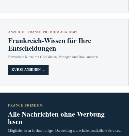
ANZEIGE · FRANCE PREMIUM ACADEMY
Frankreich-Wissen für Ihre
Entscheidungen
Praxisnahe Kurse mit Checklisten, Vorlagen und Bonusmaterial.
KURSE ANSEHEN →
FRANCE PREMIUM
Alle Nachrichten ohne Werbung
lesen
Mitglieder lesen in einer ruhigen Darstellung und erhalten zusätzliche Services.