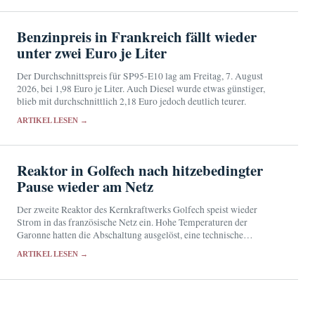
Benzinpreis in Frankreich fällt wieder
unter zwei Euro je Liter
Der Durchschnittspreis für SP95-E10 lag am Freitag, 7. August
2026, bei 1,98 Euro je Liter. Auch Diesel wurde etwas günstiger,
blieb mit durchschnittlich 2,18 Euro jedoch deutlich teurer.
ARTIKEL LESEN →
Reaktor in Golfech nach hitzebedingter
Pause wieder am Netz
Der zweite Reaktor des Kernkraftwerks Golfech speist wieder
Strom in das französische Netz ein. Hohe Temperaturen der
Garonne hatten die Abschaltung ausgelöst, eine technische
Nichtverfügbarkeit verzögerte den Neustart.
ARTIKEL LESEN →