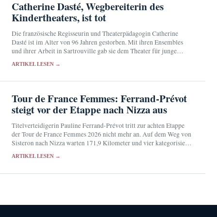
Catherine Dasté, Wegbereiterin des
Kindertheaters, ist tot
Die französische Regisseurin und Theaterpädagogin Catherine
Dasté ist im Alter von 96 Jahren gestorben. Mit ihren Ensembles
und ihrer Arbeit in Sartrouville gab sie dem Theater für junge
Zuschauer eine künstlerische Eigenständigkeit.
ARTIKEL LESEN →
Tour de France Femmes: Ferrand-Prévot
steigt vor der Etappe nach Nizza aus
Titelverteidigerin Pauline Ferrand-Prévot tritt zur achten Etappe
der Tour de France Femmes 2026 nicht mehr an. Auf dem Weg von
Sisteron nach Nizza warten 171,9 Kilometer und vier kategorisierte
Anstiege.
ARTIKEL LESEN →