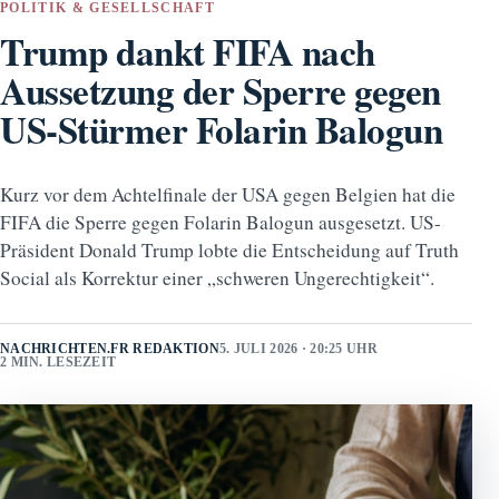
POLITIK & GESELLSCHAFT
Trump dankt FIFA nach
Aussetzung der Sperre gegen
US-Stürmer Folarin Balogun
Kurz vor dem Achtelfinale der USA gegen Belgien hat die
FIFA die Sperre gegen Folarin Balogun ausgesetzt. US-
Präsident Donald Trump lobte die Entscheidung auf Truth
Social als Korrektur einer „schweren Ungerechtigkeit“.
NACHRICHTEN.FR REDAKTION
5. JULI 2026 · 20:25 UHR
2 MIN. LESEZEIT