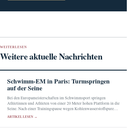
WEITERLESEN
Weitere aktuelle Nachrichten
Schwimm-EM in Paris: Turmspringen
auf der Seine
Bei den Europameisterschaften im Schwimmsport springen
Athletinnen und Athleten von einer 20 Meter hohen Plattform in die
Seine. Nach einer Trainingspause wegen Kohlenwasserstoffspuren
konnte der Wettbewerb nahe dem Eiffelturm fortgesetzt werden.
ARTIKEL LESEN →