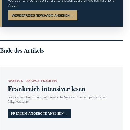
Werbeunterbrechungen und unterstützen zugleich die redaktionelle
Arbeit.
WERBEFREIES NEWS-ABO ANSEHEN →
Ende des Artikels
ANZEIGE · FRANCE PREMIUM
Frankreich intensiver lesen
Nachrichten, Einordnung und praktische Services in einem persönlichen
Mitgliedskonto.
PREMIUM-ANGEBOTE ANSEHEN →