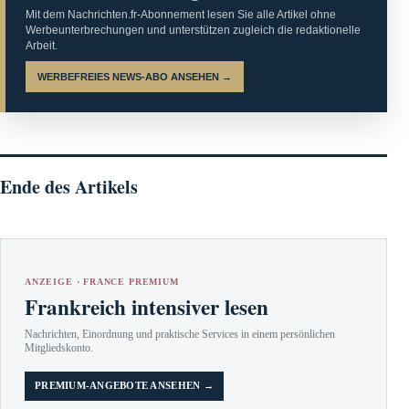
Mit dem Nachrichten.fr-Abonnement lesen Sie alle Artikel ohne
Werbeunterbrechungen und unterstützen zugleich die redaktionelle
Arbeit.
WERBEFREIES NEWS-ABO ANSEHEN →
Ende des Artikels
ANZEIGE · FRANCE PREMIUM
Frankreich intensiver lesen
Nachrichten, Einordnung und praktische Services in einem persönlichen
Mitgliedskonto.
PREMIUM-ANGEBOTE ANSEHEN →