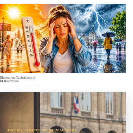
Illustration Nachrichten.fr
KI-Illustration
ANZEIGE · FRANCE PREMIUM ACADEMY