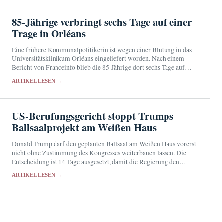
85-Jährige verbringt sechs Tage auf einer
Trage in Orléans
Eine frühere Kommunalpolitikerin ist wegen einer Blutung in das
Universitätsklinikum Orléans eingeliefert worden. Nach einem
Bericht von Franceinfo blieb die 85-Jährige dort sechs Tage auf
einer Trage in der Notaufnahme.
ARTIKEL LESEN →
US-Berufungsgericht stoppt Trumps
Ballsaalprojekt am Weißen Haus
Donald Trump darf den geplanten Ballsaal am Weißen Haus vorerst
nicht ohne Zustimmung des Kongresses weiterbauen lassen. Die
Entscheidung ist 14 Tage ausgesetzt, damit die Regierung den
Supreme Court anrufen kann.
ARTIKEL LESEN →