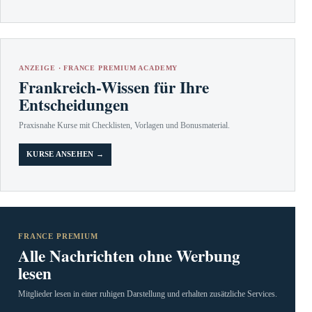
ANZEIGE · FRANCE PREMIUM ACADEMY
Frankreich-Wissen für Ihre
Entscheidungen
Praxisnahe Kurse mit Checklisten, Vorlagen und Bonusmaterial.
KURSE ANSEHEN →
FRANCE PREMIUM
Alle Nachrichten ohne Werbung
lesen
Mitglieder lesen in einer ruhigen Darstellung und erhalten zusätzliche Services.