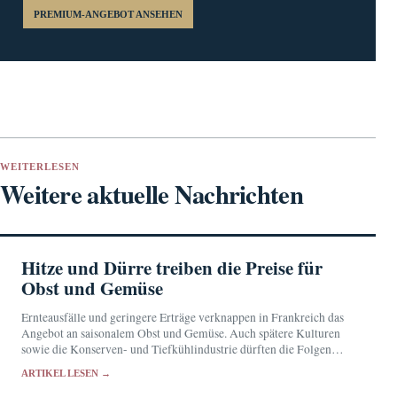
PREMIUM-ANGEBOT ANSEHEN
WEITERLESEN
Weitere aktuelle Nachrichten
Hitze und Dürre treiben die Preise für
Obst und Gemüse
Ernteausfälle und geringere Erträge verknappen in Frankreich das
Angebot an saisonalem Obst und Gemüse. Auch spätere Kulturen
sowie die Konserven- und Tiefkühlindustrie dürften die Folgen
spüren.
ARTIKEL LESEN →