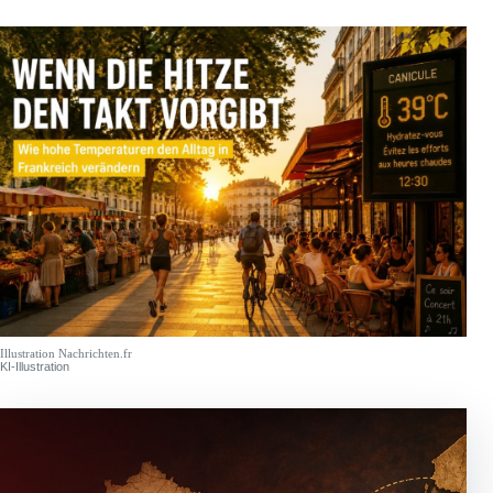
Illustration Nachrichten.fr
KI-Illustration