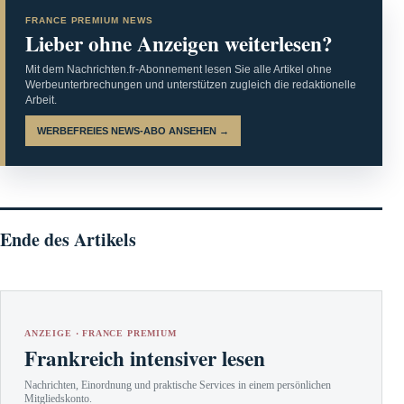
FRANCE PREMIUM NEWS
Lieber ohne Anzeigen weiterlesen?
Mit dem Nachrichten.fr-Abonnement lesen Sie alle Artikel ohne
Werbeunterbrechungen und unterstützen zugleich die redaktionelle
Arbeit.
WERBEFREIES NEWS-ABO ANSEHEN →
Ende des Artikels
ANZEIGE · FRANCE PREMIUM
Frankreich intensiver lesen
Nachrichten, Einordnung und praktische Services in einem persönlichen
Mitgliedskonto.