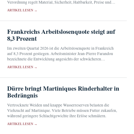
Verordnung regelt Material, Sicherheit, Haltbarkeit, Preise und
Abgabe über Apotheken.
ARTIKEL LESEN →
Frankreichs Arbeitslosenquote steigt auf
8,3 Prozent
Im zweiten Quartal 2026 ist die Arbeitslosenquote in Frankreich
auf 8,3 Prozent gestiegen. Arbeitsminister Jean-Pierre Farandou
bezeichnete die Entwicklung angesichts der schwächeren
Beschäftigungsdynamik als erwartbar.
ARTIKEL LESEN →
Dürre bringt Martiniques Rinderhalter in
Bedrängnis
Vertrocknete Weiden und knappe Wasserreserven belasten die
Viehzucht auf Martinique. Viele Betriebe müssen Futter zukaufen,
während geringere Schlachtgewichte ihre Erlöse schmälern.
ARTIKEL LESEN →