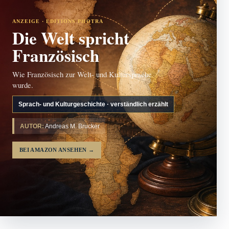
ANZEIGE · EDITIONS PHOTRA
Die Welt spricht
Französisch
Wie Französisch zur Welt- und Kultursprache
wurde.
Sprach- und Kulturgeschichte · verständlich erzählt
AUTOR:
Andreas M. Brucker
BEI AMAZON ANSEHEN
→