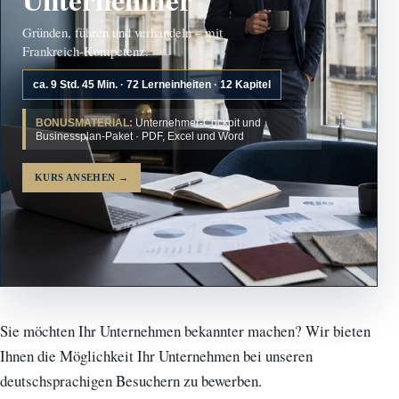
Gründen, führen und verhandeln – mit
Frankreich-Kompetenz.
ca. 9 Std. 45 Min. · 72 Lerneinheiten · 12 Kapitel
BONUSMATERIAL:
Unternehmer-Cockpit und
Businessplan-Paket · PDF, Excel und Word
KURS ANSEHEN
→
Sie möchten Ihr Unternehmen bekannter machen? Wir bieten
Ihnen die Möglichkeit Ihr Unternehmen bei unseren
deutschsprachigen Besuchern zu bewerben.