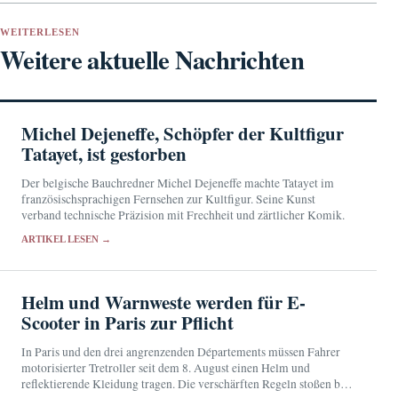
WEITERLESEN
Weitere aktuelle Nachrichten
Michel Dejeneffe, Schöpfer der Kultfigur
Tatayet, ist gestorben
Der belgische Bauchredner Michel Dejeneffe machte Tatayet im
französischsprachigen Fernsehen zur Kultfigur. Seine Kunst
verband technische Präzision mit Frechheit und zärtlicher Komik.
ARTIKEL LESEN →
Helm und Warnweste werden für E-
Scooter in Paris zur Pflicht
In Paris und den drei angrenzenden Départements müssen Fahrer
motorisierter Tretroller seit dem 8. August einen Helm und
reflektierende Kleidung tragen. Die verschärften Regeln stoßen bei