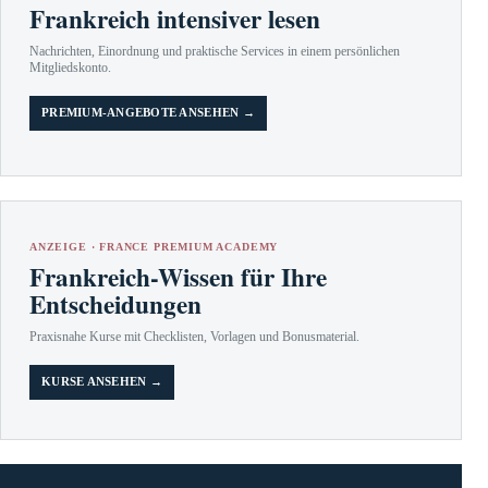
Frankreich intensiver lesen
Nachrichten, Einordnung und praktische Services in einem persönlichen
Mitgliedskonto.
PREMIUM-ANGEBOTE ANSEHEN →
ANZEIGE · FRANCE PREMIUM ACADEMY
Frankreich-Wissen für Ihre
Entscheidungen
Praxisnahe Kurse mit Checklisten, Vorlagen und Bonusmaterial.
KURSE ANSEHEN →