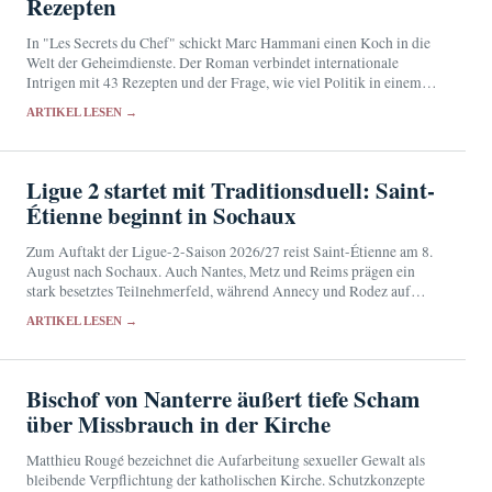
Rezepten
In "Les Secrets du Chef" schickt Marc Hammani einen Koch in die
Welt der Geheimdienste. Der Roman verbindet internationale
Intrigen mit 43 Rezepten und der Frage, wie viel Politik in einem
Menü stecken kann.
ARTIKEL LESEN →
Ligue 2 startet mit Traditionsduell: Saint-
Étienne beginnt in Sochaux
Zum Auftakt der Ligue-2-Saison 2026/27 reist Saint-Étienne am 8.
August nach Sochaux. Auch Nantes, Metz und Reims prägen ein
stark besetztes Teilnehmerfeld, während Annecy und Rodez auf
frühe Überraschungen hoffen.
ARTIKEL LESEN →
Bischof von Nanterre äußert tiefe Scham
über Missbrauch in der Kirche
Matthieu Rougé bezeichnet die Aufarbeitung sexueller Gewalt als
bleibende Verpflichtung der katholischen Kirche. Schutzkonzepte