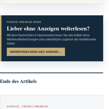
FRANCE PREMIUM NEWS
Lieber ohne Anzeigen weiterlesen?
Mit dem Nachrichten.fr-Abonnement lesen Sie alle Artikel ohne
Werbeunterbrechungen und unterstützen zugleich die redaktionelle
Arbeit.
WERBEFREIES NEWS-ABO ANSEHEN →
Ende des Artikels
ANZEIGE · FRANCE PREMIUM