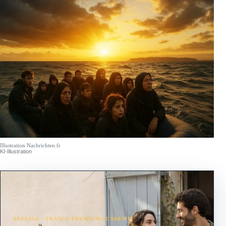
Illustration Nachrichten.fr
KI-Illustration
ANZEIGE · FRANCE PREMIUM ACADEMY