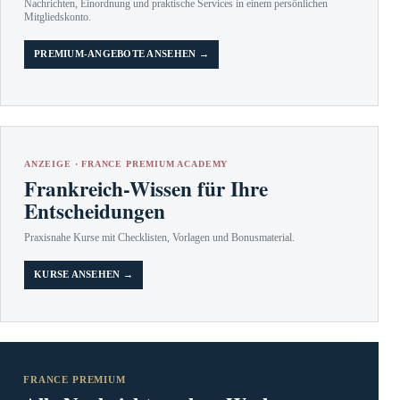
Nachrichten, Einordnung und praktische Services in einem persönlichen
Mitgliedskonto.
PREMIUM-ANGEBOTE ANSEHEN →
ANZEIGE · FRANCE PREMIUM ACADEMY
Frankreich-Wissen für Ihre
Entscheidungen
Praxisnahe Kurse mit Checklisten, Vorlagen und Bonusmaterial.
KURSE ANSEHEN →
FRANCE PREMIUM