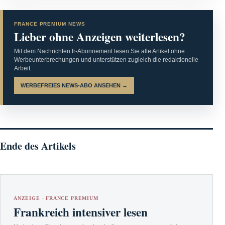
FRANCE PREMIUM NEWS
Lieber ohne Anzeigen weiterlesen?
Mit dem Nachrichten.fr-Abonnement lesen Sie alle Artikel ohne
Werbeunterbrechungen und unterstützen zugleich die redaktionelle
Arbeit.
WERBEFREIES NEWS-ABO ANSEHEN →
Ende des Artikels
ANZEIGE · FRANCE PREMIUM
Frankreich intensiver lesen