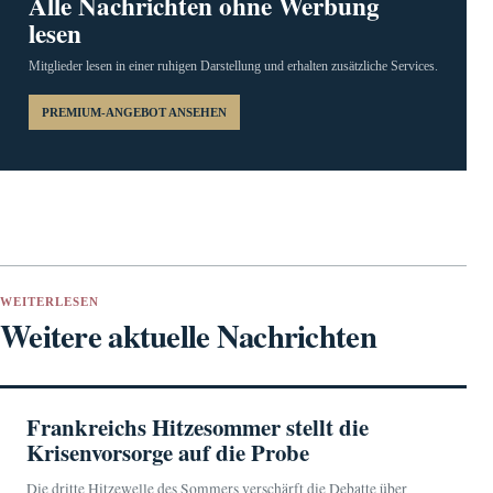
Alle Nachrichten ohne Werbung
lesen
Mitglieder lesen in einer ruhigen Darstellung und erhalten zusätzliche Services.
PREMIUM-ANGEBOT ANSEHEN
WEITERLESEN
Weitere aktuelle Nachrichten
Frankreichs Hitzesommer stellt die
Krisenvorsorge auf die Probe
Die dritte Hitzewelle des Sommers verschärft die Debatte über