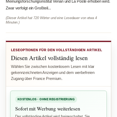
Meinungsforschungsinstitut Verian und La Poste erhoben wird.
Zwar verfolgt ein Großteil...
(Dieser Artikel hat 720 Wörter und eine Lesedauer von etwa 4
Minuten.)
LESEOPTIONEN FÜR DEN VOLLSTÄNDIGEN ARTIKEL
Diesen Artikel vollständig lesen
Wählen Sie zwischen kostenlosem Lesen mit klar
gekennzeichneten Anzeigen und dem werbefreien
Zugang über France Premium.
KOSTENLOS · OHNE REGISTRIERUNG
Sofort mit Werbung weiterlesen
Der vollständige Artikel wird freigeschaltet. Sie