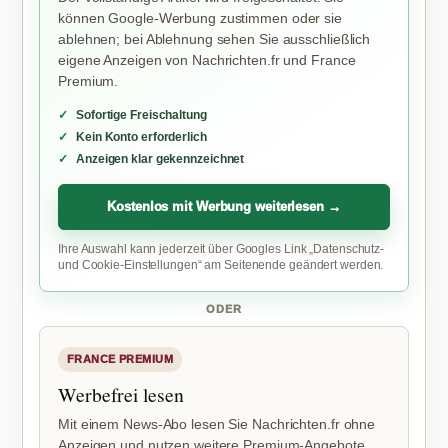
können Google-Werbung zustimmen oder sie
ablehnen; bei Ablehnung sehen Sie ausschließlich
eigene Anzeigen von Nachrichten.fr und France
Premium.
Sofortige Freischaltung
Kein Konto erforderlich
Anzeigen klar gekennzeichnet
Kostenlos mit Werbung weiterlesen →
Ihre Auswahl kann jederzeit über Googles Link „Datenschutz-
und Cookie-Einstellungen“ am Seitenende geändert werden.
ODER
FRANCE PREMIUM
Werbefrei lesen
Mit einem News-Abo lesen Sie Nachrichten.fr ohne
Anzeigen und nutzen weitere Premium-Angebote.