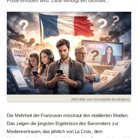
Poste erhoben wird. Zwar verfolgt ein Großteil...
(Mit Hilfe von KI erstellte Illustration).
Die Mehrheit der Franzosen misstraut den etablierten Medien.
Das zeigen die jüngsten Ergebnisse des Barometers zur
Medienvertrauen, das jährlich von La Croix, dem