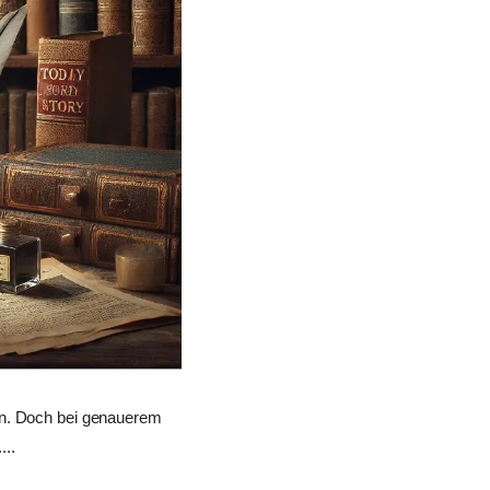
en. Doch bei genauerem
...