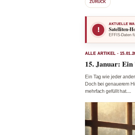
ZURÜCK
AKTUELLE WA
Satelliten-H
!
EFFIS-Daten fü
ALLE ARTIKEL · 15.01.2
15. Januar: Ein
Ein Tag wie jeder ande
Doch bei genauerem Hin
mehrfach gefüllt hat....