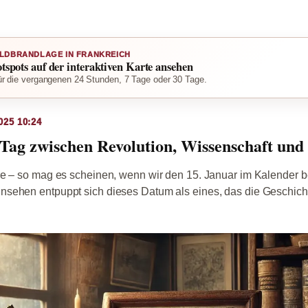
LDBRANDLAGE IN FRANKREICH
otspots auf der interaktiven Karte ansehen
r die vergangenen 24 Stunden, 7 Tage oder 30 Tage.
025 10:24
 Tag zwischen Revolution, Wissenschaft und
re – so mag es scheinen, wenn wir den 15. Januar im Kalender b
sehen entpuppt sich dieses Datum als eines, das die Geschic