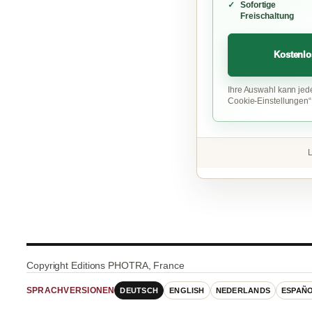
Sofortige
Freischaltung
Kostenlo
Ihre Auswahl kann jed
Cookie-Einstellungen
L
Copyright Editions PHOTRA, France
DEUTSCH
ENGLISH
NEDERLANDS
ESPAÑ
SPRACHVERSIONEN