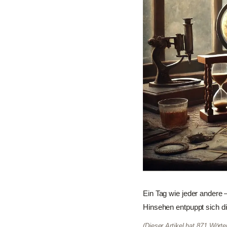
Ein Tag wie jeder andere
Hinsehen entpuppt sich di
(Dieser Artikel hat 871 Wört