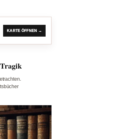
KARTE ÖFFNEN →
 Tragik
etrachten.
htsbücher