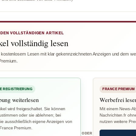
 DEN VOLLSTÄNDIGEN ARTIKEL
el vollständig lesen
 kostenlosem Lesen mit klar gekennzeichneten Anzeigen und dem wer
Premium.
E REGISTRIERUNG
FRANCE PREMIUM
bung weiterlesen
Werbefrei lese
ikel wird freigeschaltet. Sie können
Mit einem News-Ab
stimmen oder sie ablehnen; bei
Nachrichten.fr ohn
e ausschließlich eigene Anzeigen von
nutzen weitere Pr
 France Premium.
ODER