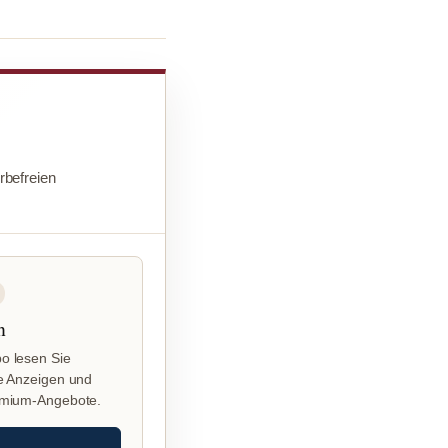
befreien
n
o lesen Sie
e Anzeigen und
emium-Angebote.