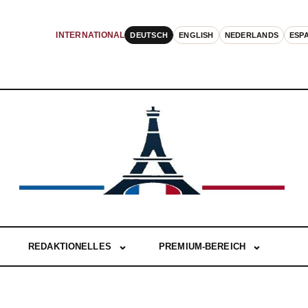
DEUTSCH
ENGLISH
NEDERLANDS
ESP
INTERNATIONAL
REDAKTIONELLES
PREMIUM-BEREICH