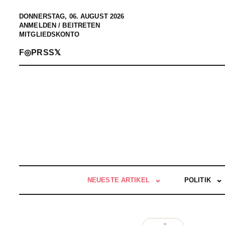
DONNERSTAG, 06. AUGUST 2026
ANMELDEN / BEITRETEN
MITGLIEDSKONTO
F
◎
P
RSS
𝕏
NEUESTE ARTIKEL
POLITIK