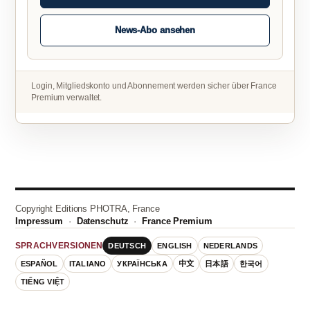
News-Abo ansehen
Login, Mitgliedskonto und Abonnement werden sicher über France
Premium verwaltet.
Copyright Editions PHOTRA, France
Impressum
·
Datenschutz
·
France Premium
DEUTSCH
ENGLISH
NEDERLANDS
SPRACHVERSIONEN
ESPAÑOL
ITALIANO
УКРАЇНСЬКА
中文
日本語
한국어
TIẾNG VIỆT