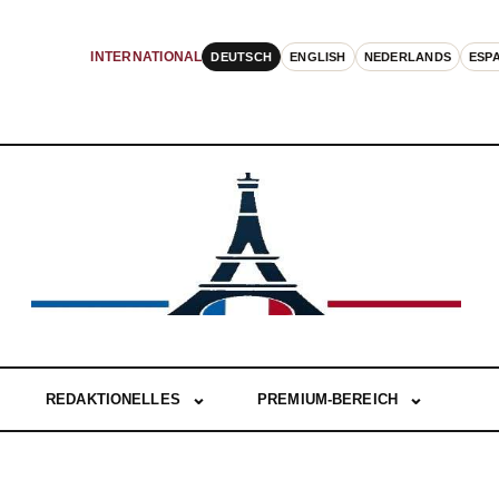
DEUTSCH
ENGLISH
NEDERLANDS
ESP
INTERNATIONAL
REDAKTIONELLES
PREMIUM-BEREICH