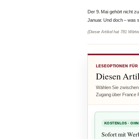
Der 9. Mai gehört nicht z
Januar. Und doch – was si
(Dieser Artikel hat 781 Wört
LESEOPTIONEN FÜR
Diesen Artik
Wählen Sie zwischen
Zugang über France 
KOSTENLOS · OHN
Sofort mit Wer