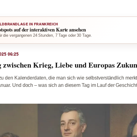
LDBRANDLAGE IN FRANKREICH
otspots auf der interaktiven Karte ansehen
r die vergangenen 24 Stunden, 7 Tage oder 30 Tage.
025 06:25
g zwischen Krieg, Liebe und Europas Zukun
 zu den Kalenderdaten, die man sich wie selbstverständlich merkt
anuar. Und doch – was sich an diesem Tag im Lauf der Geschich