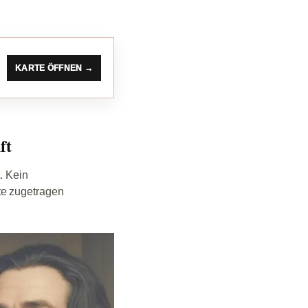
KARTE ÖFFNEN →
ft
. Kein
te zugetragen