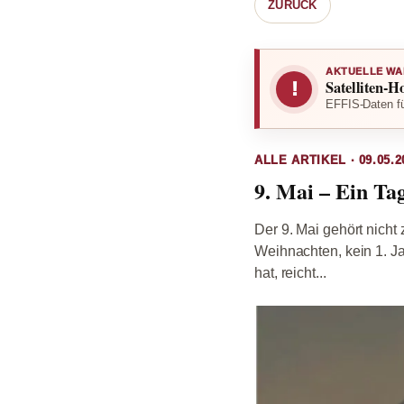
ZURÜCK
AKTUELLE WA
Satelliten-H
!
EFFIS-Daten fü
ALLE ARTIKEL · 09.05.2
9. Mai – Ein Ta
Der 9. Mai gehört nicht
Weihnachten, kein 1. J
hat, reicht...