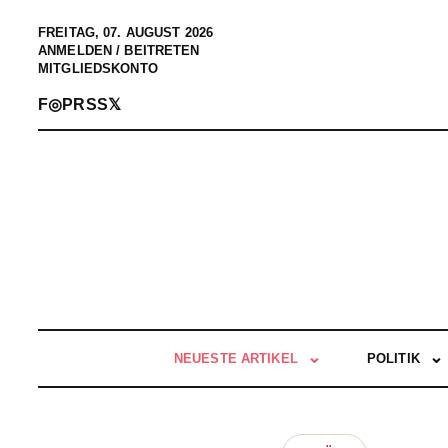
FREITAG, 07. AUGUST 2026
ANMELDEN / BEITRETEN
MITGLIEDSKONTO
F
◎
P
RSS
𝕏
NEUESTE ARTIKEL
POLITIK