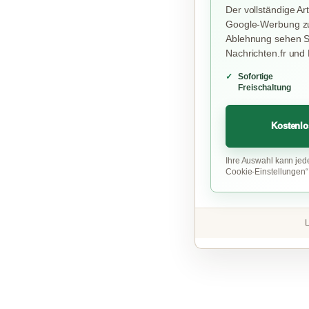
Der vollständige Art
Google-Werbung zu
Ablehnung sehen Si
Nachrichten.fr und
Sofortige
Freischaltung
Kostenlo
Ihre Auswahl kann jed
Cookie-Einstellungen
L