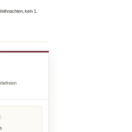
Weihnachten, kein 1.
befreien
n