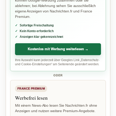
können Google-Werbung zustimmen oder sie
ablehnen; bei Ablehnung sehen Sie ausschließlich
eigene Anzeigen von Nachrichten.fr und France
Premium.
Sofortige Freischaltung
Kein Konto erforderlich
Anzeigen klar gekennzeichnet
Kostenlos mit Werbung weiterlesen →
Ihre Auswahl kann jederzeit über Googles Link „Datenschutz-
und Cookie-Einstellungen“ am Seitenende geändert werden.
ODER
FRANCE PREMIUM
Werbefrei lesen
Mit einem News-Abo lesen Sie Nachrichten.fr ohne
Anzeigen und nutzen weitere Premium-Angebote.